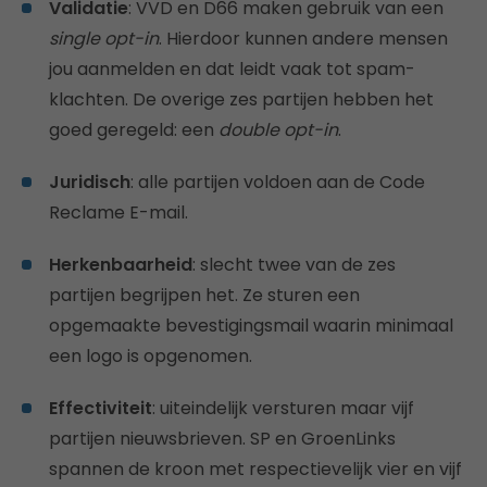
Validatie
: VVD en D66 maken gebruik van een
single opt-in
. Hierdoor kunnen andere mensen
jou aanmelden en dat leidt vaak tot spam-
klachten. De overige zes partijen hebben het
goed geregeld: een
double opt-in
.
Juridisch
: alle partijen voldoen aan de Code
Reclame E-mail.
Herkenbaarheid
: slecht twee van de zes
partijen begrijpen het. Ze sturen een
opgemaakte bevestigingsmail waarin minimaal
een logo is opgenomen.
Effectiviteit
: uiteindelijk versturen maar vijf
partijen nieuwsbrieven. SP en GroenLinks
spannen de kroon met respectievelijk vier en vijf