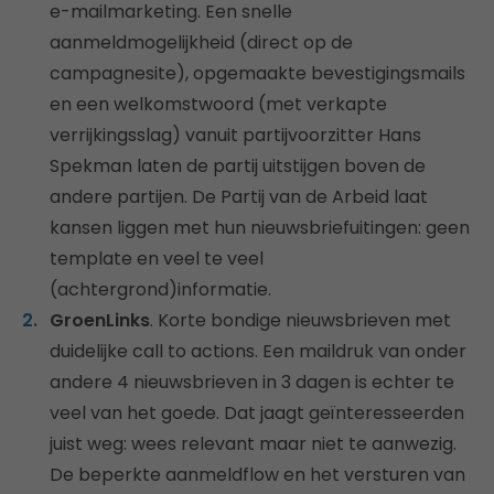
e-mailmarketing. Een snelle
aanmeldmogelijkheid (direct op de
campagnesite), opgemaakte bevestigingsmails
en een welkomstwoord (met verkapte
verrijkingsslag) vanuit partijvoorzitter Hans
Spekman laten de partij uitstijgen boven de
andere partijen. De Partij van de Arbeid laat
kansen liggen met hun nieuwsbriefuitingen: geen
template en veel te veel
(achtergrond)informatie.
GroenLinks
. Korte bondige nieuwsbrieven met
duidelijke call to actions. Een maildruk van onder
andere 4 nieuwsbrieven in 3 dagen is echter te
veel van het goede. Dat jaagt geïnteresseerden
juist weg: wees relevant maar niet te aanwezig.
De beperkte aanmeldflow en het versturen van