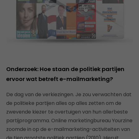
Onderzoek: Hoe staan de politiek partijen
ervoor wat betreft e-mailmarketing?
De dag van de verkiezingen. Je zou verwachten dat
de politieke partijen alles op alles zetten om de
zwevende kiezer te overtuigen van hun allerbeste
partijprogramma. Online marketingbureau Yourzine
zoomde in op de e-mailmarketing-activiteiten van
de tien grootste politiek partijen (2010). Hieruit