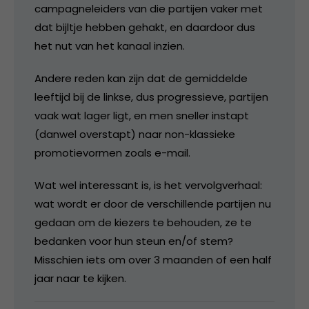
campagneleiders van die partijen vaker met
dat bijltje hebben gehakt, en daardoor dus
het nut van het kanaal inzien.
Andere reden kan zijn dat de gemiddelde
leeftijd bij de linkse, dus progressieve, partijen
vaak wat lager ligt, en men sneller instapt
(danwel overstapt) naar non-klassieke
promotievormen zoals e-mail.
Wat wel interessant is, is het vervolgverhaal:
wat wordt er door de verschillende partijen nu
gedaan om de kiezers te behouden, ze te
bedanken voor hun steun en/of stem?
Misschien iets om over 3 maanden of een half
jaar naar te kijken.