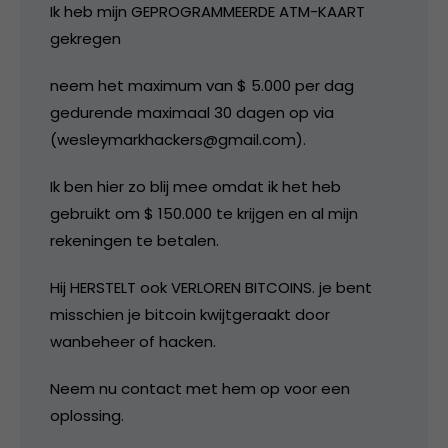
Ik heb mijn GEPROGRAMMEERDE ATM-KAART
gekregen
neem het maximum van $ 5.000 per dag
gedurende maximaal 30 dagen op via
(wesleymarkhackers@gmail.com).
Ik ben hier zo blij mee omdat ik het heb
gebruikt om $ 150.000 te krijgen en al mijn
rekeningen te betalen.
Hij HERSTELT ook VERLOREN BITCOINS. je bent
misschien je bitcoin kwijtgeraakt door
wanbeheer of hacken.
Neem nu contact met hem op voor een
oplossing.