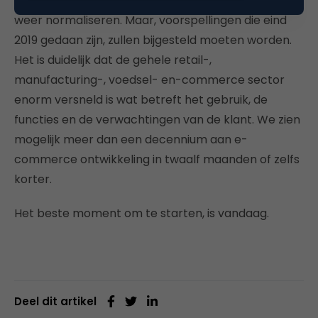
stroomversnelling. Dit zal gedurende 2020 en 2021
weer normaliseren. Maar, voorspellingen die eind
2019 gedaan zijn, zullen bijgesteld moeten worden.
Het is duidelijk dat de gehele retail-,
manufacturing-, voedsel- en-commerce sector
enorm versneld is wat betreft het gebruik, de
functies en de verwachtingen van de klant. We zien
mogelijk meer dan een decennium aan e-
commerce ontwikkeling in twaalf maanden of zelfs
korter.
Het beste moment om te starten, is vandaag.
Deel dit artikel