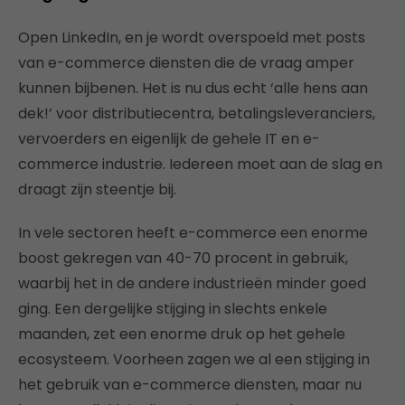
Open LinkedIn, en je wordt overspoeld met posts
van e-commerce diensten die de vraag amper
kunnen bijbenen. Het is nu dus echt ‘alle hens aan
dek!’ voor distributiecentra, betalingsleveranciers,
vervoerders en eigenlijk de gehele IT en e-
commerce industrie. Iedereen moet aan de slag en
draagt zijn steentje bij.
In vele sectoren heeft e-commerce een enorme
boost gekregen van 40-70 procent in gebruik,
waarbij het in de andere industrieën minder goed
ging. Een dergelijke stijging in slechts enkele
maanden, zet een enorme druk op het gehele
ecosysteem. Voorheen zagen we al een stijging in
het gebruik van e-commerce diensten, maar nu