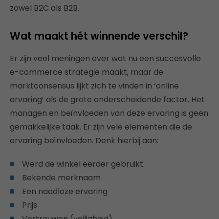
zowel B2C als B2B.
Wat maakt hét winnende verschil?
Er zijn veel meningen over wat nu een succesvolle
e-commerce strategie maakt, maar de
marktconsensus lijkt zich te vinden in ‘online
ervaring’ als de grote onderscheidende factor. Het
managen en beïnvloeden van deze ervaring is geen
gemakkelijke taak. Er zijn vele elementen die de
ervaring beïnvloeden. Denk hierbij aan:
Werd de winkel eerder gebruikt
Bekende merknaam
Een naadloze ervaring
Prijs
Vertrouwen (veiligheid)