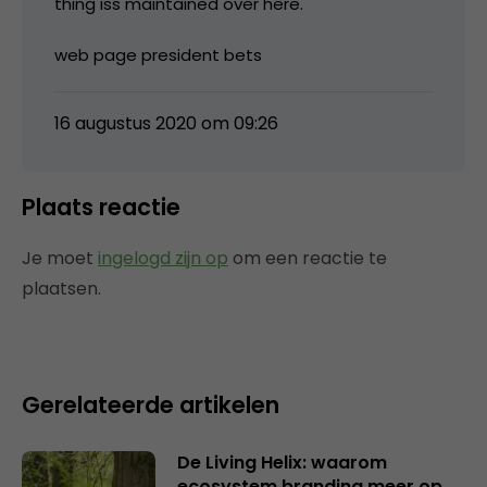
thing iss maintained over here.
web page president bets
16 augustus 2020 om 09:26
Plaats reactie
Je moet
ingelogd zijn op
om een reactie te
plaatsen.
Gerelateerde artikelen
De Living Helix: waarom
ecosystem branding meer op