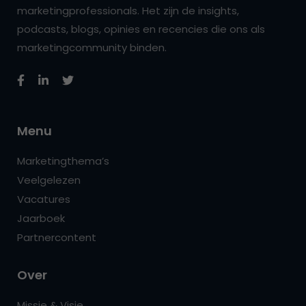
marketingprofessionals. Het zijn de insights,
podcasts, blogs, opinies en recencies die ons als
marketingcommunity binden.
Menu
Marketingthema’s
Veelgelezen
Vacatures
Jaarboek
Partnercontent
Over
Missie & Visie