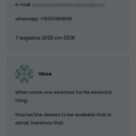
e-mail:
wesleymarkhackers@gmail.com
whatsapp: +16315383658
7 augustus 2020 om 02:16
Vince
When some one searches for his essential
thing,
thus he/she desires to be available that in
detail, therefore that