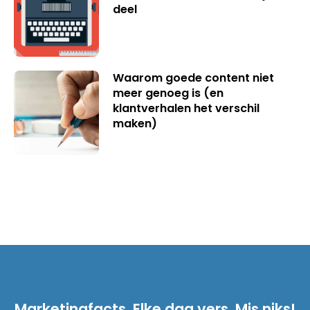
deel
Waarom goede content niet
meer genoeg is (en
klantverhalen het verschil
maken)
Marketingfacts. Elke dag vers. Mis niks!