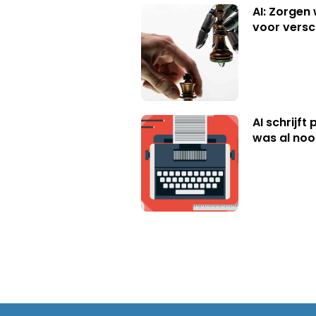
AI: Zorgen
voor versc
AI schrijft
was al nooi