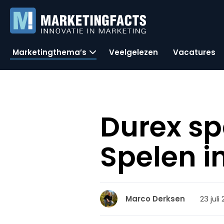
Marketingthema’s
Veelgelezen
Vacatures
Durex s
Spelen i
23 juli
Marco Derksen