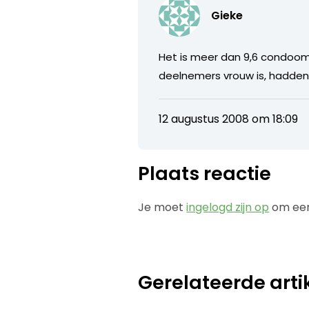
Gieke
Het is meer dan 9,6 condoom 
deelnemers vrouw is, hadden
12 augustus 2008 om 18:09
Plaats reactie
Je moet
ingelogd zijn op
om een
Gerelateerde arti