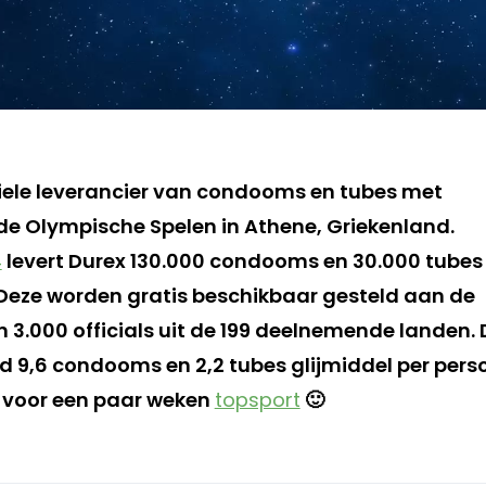
iciele leverancier van condooms en tubes met
 de Olympische Spelen in Athene, Griekenland.
4
levert Durex 130.000 condooms en 30.000 tubes
 Deze worden gratis beschikbaar gesteld aan de
n 3.000 officials uit de 199 deelnemende landen.
d 9,6 condooms en 2,2 tubes glijmiddel per perso
 voor een paar weken
topsport
🙂