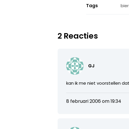
Tags
bie
2 Reacties
GJ
kan ik me niet voorstellen da
8 februari 2006 om 19:34