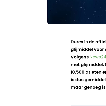
Durex is de off
glijmiddel voor
Volgens
News2
met glijmiddel.
10.500 atleten e
is dus gemiddel
maar genoeg is