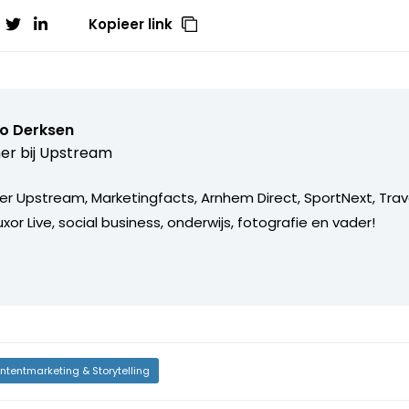
Kopieer link
o Derksen
er bij
Upstream
er Upstream, Marketingfacts, Arnhem Direct, SportNext, Trav
xor Live, social business, onderwijs, fotografie en vader!
ntentmarketing & Storytelling