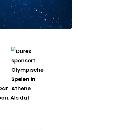
 Dat
on. Als dat