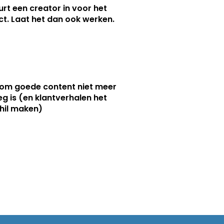
urt een creator in voor het
nct. Laat het dan ook werken.
m goede content niet meer
g is (en klantverhalen het
hil maken)