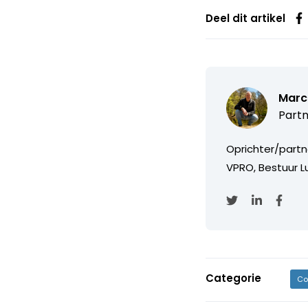
Deel dit artikel
Marc
Partn
Oprichter/partn
VPRO, Bestuur Lu
Categorie
Co