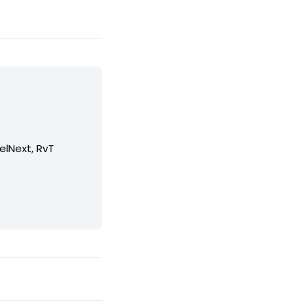
elNext, RvT