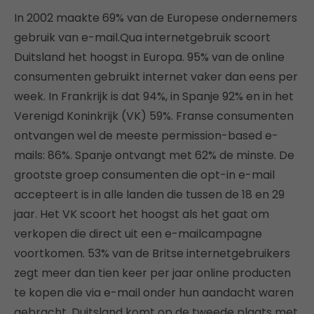
In 2002 maakte 69% van de Europese ondernemers
gebruik van e-mail.Qua internetgebruik scoort
Duitsland het hoogst in Europa. 95% van de online
consumenten gebruikt internet vaker dan eens per
week. In Frankrijk is dat 94%, in Spanje 92% en in het
Verenigd Koninkrijk (VK) 59%. Franse consumenten
ontvangen wel de meeste permission-based e-
mails: 86%. Spanje ontvangt met 62% de minste. De
grootste groep consumenten die opt-in e-mail
accepteert is in alle landen die tussen de 18 en 29
jaar. Het VK scoort het hoogst als het gaat om
verkopen die direct uit een e-mailcampagne
voortkomen. 53% van de Britse internetgebruikers
zegt meer dan tien keer per jaar online producten
te kopen die via e-mail onder hun aandacht waren
gebracht. Duitsland komt op de tweede plaats met