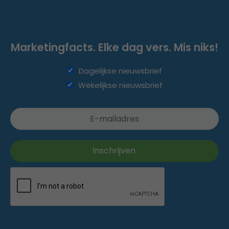
Marketingfacts. Elke dag vers. Mis niks!
Dagelijkse nieuwsbrief
Wekelijkse nieuwsbrief