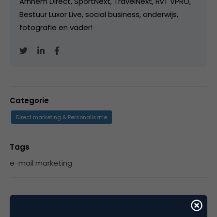
Arnhem Direct, SportNext, TravelNext, RvT VPRO,
Bestuur Luxor Live, social business, onderwijs,
fotografie en vader!
Categorie
Direct marketing & Personalisatie
Tags
e-mail marketing
Plaats reactie