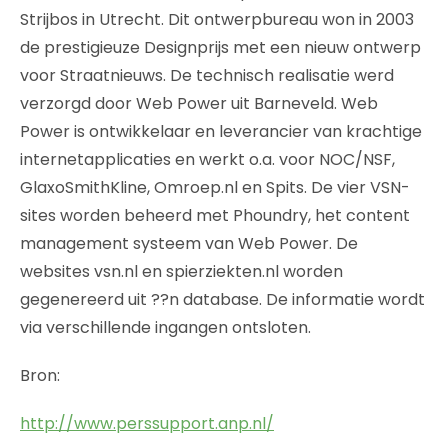
Strijbos in Utrecht. Dit ontwerpbureau won in 2003
de prestigieuze Designprijs met een nieuw ontwerp
voor Straatnieuws. De technisch realisatie werd
verzorgd door Web Power uit Barneveld. Web
Power is ontwikkelaar en leverancier van krachtige
internetapplicaties en werkt o.a. voor NOC/NSF,
GlaxoSmithKline, Omroep.nl en Spits. De vier VSN-
sites worden beheerd met Phoundry, het content
management systeem van Web Power. De
websites vsn.nl en spierziekten.nl worden
gegenereerd uit ??n database. De informatie wordt
via verschillende ingangen ontsloten.
Bron:
http://www.perssupport.anp.nl/