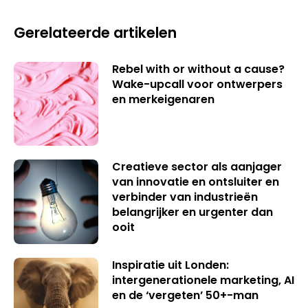
Gerelateerde artikelen
Rebel with or without a cause?
Wake-upcall voor ontwerpers
en merkeigenaren
Creatieve sector als aanjager
van innovatie en ontsluiter en
verbinder van industrieën
belangrijker en urgenter dan
ooit
Inspiratie uit Londen:
intergenerationele marketing, AI
en de ‘vergeten’ 50+-man