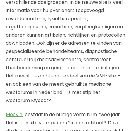
verschillende doelgroepen. In de nieuwe site is veel
informatie voor hulpverleners toegevoegd:
revalidatieartsen, fysiotherapeuten,
ergotherapeuten, huisartsen, verpleegkundigen en
anderen kunnen artikelen, richtlijnen en protocollen
downloaden. Ook zijn er de adressen te vinden van
gespecialiseerde behandelteams, diagnostische
centra, erfelijkheidsadviescentra, centra voor
thuisbeademing en gespecialiseerde cardiologen.
Het meest bezochte onderdeel van de VSN-site –
en ook een van de meest gebruikte medische
webforums in Nederland – is met stip het
webforum Myocaf?.
Moov.nl
bestaat in de huidige vorm ruim twee jaar.
Het is een site voor pubers ?in een rolstoel?. Deze
site is in zijn soort uniek. Het is op het eerste gezicht