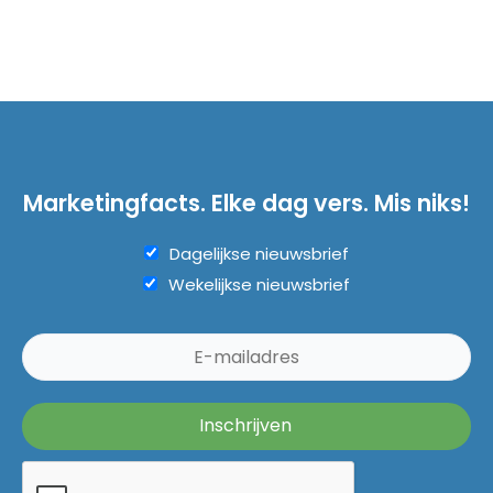
Marketingfacts. Elke dag vers. Mis niks!
Dagelijkse nieuwsbrief
Wekelijkse nieuwsbrief