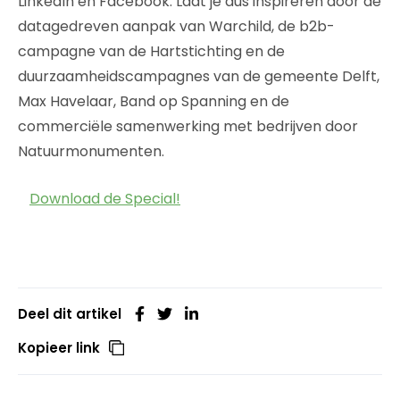
LinkedIn en Facebook. Laat je dus inspireren door de
datagedreven aanpak van Warchild, de b2b-
campagne van de Hartstichting en de
duurzaamheidscampagnes van de gemeente Delft,
Max Havelaar, Band op Spanning en de
commerciële samenwerking met bedrijven door
Natuurmonumenten.
Download de Special!
Deel dit artikel
Kopieer link