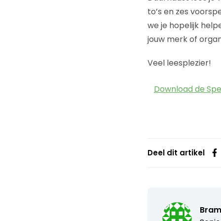
to’s en zes voorspe
we je hopelijk hel
jouw merk of organi
Veel leesplezier!
Download de Spe
Deel dit artikel
Bram