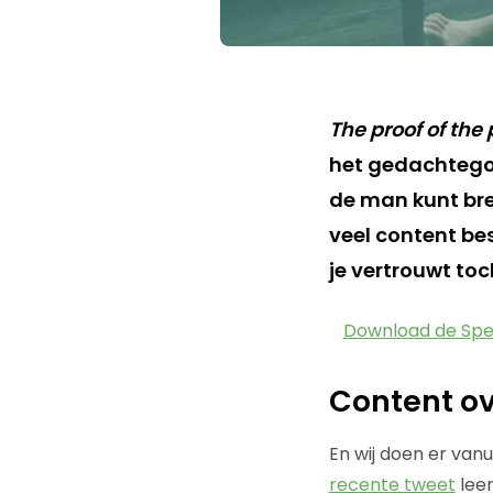
The proof of the 
het gedachtego
de man kunt bre
veel content be
je vertrouwt to
Download de Spe
Content o
En wij doen er van
recente tweet
leer