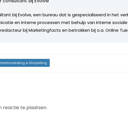
r consultant bij
Evolve
ultant bij Evolve, een bureau dat is gespecialiseerd in het v
catie en interne processen met behulp van interne social
edacteur bij Marketingfacts en betrokken bij o.a. Online Tu
ntentmarketing & Storytelling
 reactie te plaatsen.