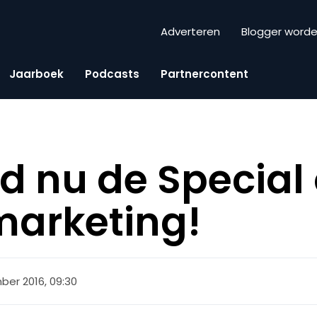
Adverteren
Blogger word
Jaarboek
Podcasts
Partnercontent
 nu de Special 
marketing!
ber 2016, 09:30