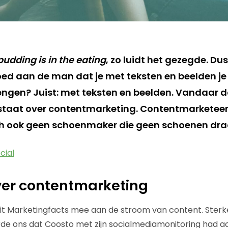
pudding is in the eating
, zo luidt het gezegde. Du
ed aan de man dat je met teksten en beelden j
ngen? Juist: met teksten en beelden. Vandaar d
staat over contentmarketing. Contentmarketeer
ch ook geen schoenmaker die geen schoenen dra
cial
ver contentmarketing
uit Marketingfacts mee aan de stroom van content. Sterk
de ons dat Coosto met zijn socialmediamonitoring had ac