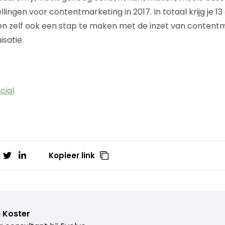
llingen voor contentmarketing in 2017. In totaal krijg je 
pen zelf ook een stap te maken met de inzet van content
satie.
cial
Kopieer link
 Koster