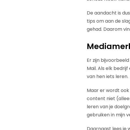
De aandacht is dus
tips om aan de sl
gehad. Daarom vind 
Mediamer
Er zijn bijvoorbee
Mail. Als elk bedr
van hen iets leren.
Maar er wordt ook 
content niet (alle
leren van je doelg
gebruiken in mijn 
Daarnaast lees je