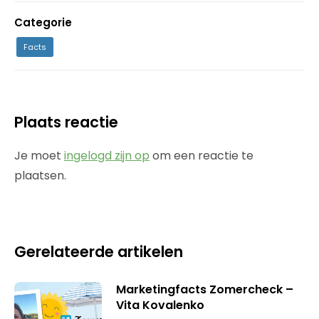
Categorie
Facts
Plaats reactie
Je moet
ingelogd zijn op
om een reactie te
plaatsen.
Gerelateerde artikelen
Marketingfacts Zomercheck –
Vita Kovalenko