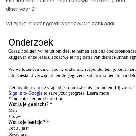
invullen. Maar alleen als je kans wilt maken op een
diner voor 2!
Wij zijn je in ieder geval weer eeuwig dankbaar.