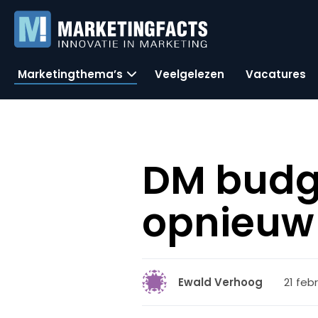
Marketingthema’s
Veelgelezen
Vacatures
DM budg
opnieuw
21 febr
Ewald Verhoog