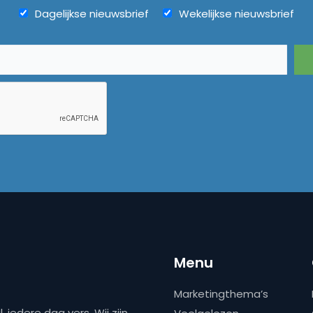
Dagelijkse nieuwsbrief
Wekelijkse nieuwsbrief
Menu
Marketingthema’s
 iedere dag vers. Wij zijn