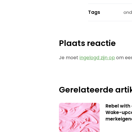
Tags
ond
Plaats reactie
Je moet
ingelogd zijn op
om een
Gerelateerde arti
Rebel with
Wake-upca
merkeigen