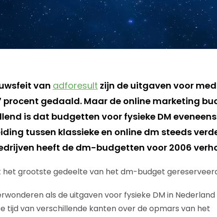
uwsfeit van
adforesult
zijn de uitgaven voor med
 procent gedaald. Maar de online marketing bud
lend is dat budgetten voor fysieke DM eveneens 
ding tussen klassieke en online dm steeds verd
bedrijven heeft de dm-budgetten voor 2006 verh
t het grootste gedeelte van het dm-budget gereserveerd
erwonderen als de uitgaven voor fysieke DM in Nederland 
ste tijd van verschillende kanten over de opmars van het