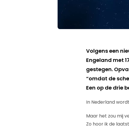
Volgens een nie
Engeland met 17
gestegen. Opval
“omdat de schei
Een op de drie 
In Nederland word
Maar het zou mij v
Zo hoor ik de laat