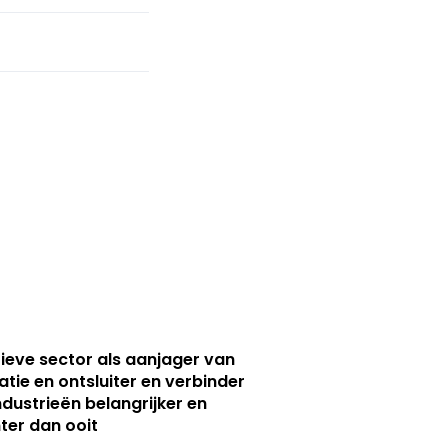
ieve sector als aanjager van
atie en ontsluiter en verbinder
ndustrieën belangrijker en
ter dan ooit