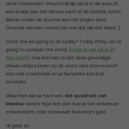
deze momenten. Waarschijnlijk als je in de auto zit,
een stukje aan het fietsen bent of de laatste Justin
Bieber onder de douche aan het zingen bent
(hoorde van een vriend van me dat die dat deed…).
What are we going to do today? Today Pinky, we’re
going to conquer the world. (
snap je wel als je 30
plus bent
). Hoe kan het nu dat deze geweldige
ideeën altijd komen op dit soort rare momenten?
Iets met creativiteit en je hersenen kan ik je
vertellen.
Misschien ken je hem wel,
dat quadrant van
Maslow
waarin hij je laat zien hoe je van onbewust
onbekwaam, naar onbewust bekwaam gaat.
Hij gaat zo;