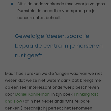
Dit is de onderzoekende fase waar je volgens
Rumsfeld de oneerlijke voorsprong op je
concurrenten behaalt
Geweldige ideeën, zodra je
bepaalde centra in je hersenen
rust geeft
Maar hoe spreken we die ‘dingen waarvan we niet
weten dat we ze niet weten’ aan? Dat brengt me
op een zeer interessant onderwerp beschreven
door
Daniël Kahneman
. In zijn boek
Thinking fast
and slow
(of in het Nederlands ‘Ons feilbare
denken’) beschrijft hij perfect het fenomeen