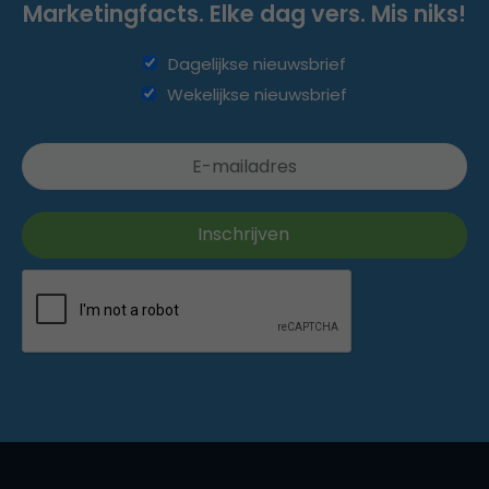
Marketingfacts. Elke dag vers. Mis niks!
Dagelijkse nieuwsbrief
Wekelijkse nieuwsbrief