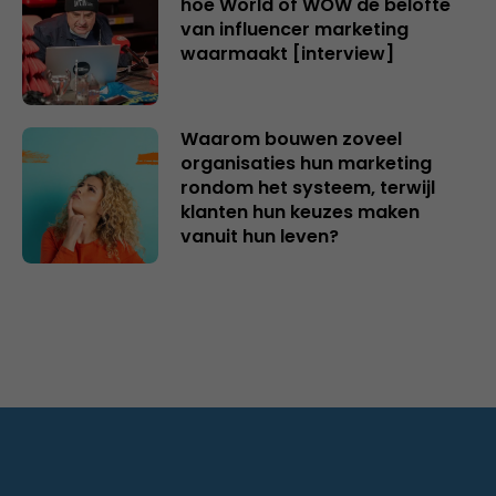
hoe World of WOW de belofte
van influencer marketing
waarmaakt [interview]
Waarom bouwen zoveel
organisaties hun marketing
rondom het systeem, terwijl
klanten hun keuzes maken
vanuit hun leven?