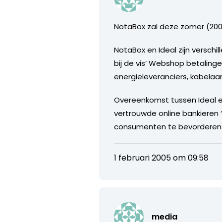
NotaBox zal deze zomer (20
NotaBox en Ideal zijn verschi
bij de vis’ Webshop betalinge
energieleveranciers, kabelaa
Overeenkomst tussen Ideal en
vertrouwde online bankieren ‘
consumenten te bevorderen
1 februari 2005 om 09:58
media