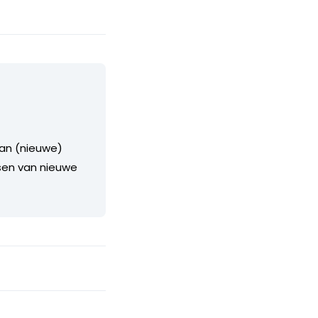
van (nieuwe)
sen van nieuwe