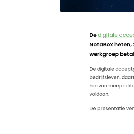
De
digitale acce
NotaBox heten, z
werkgroep betal
De digitale accept
bedrijfsleven, daa
hiervan meeprofite
voldaan.
De presentatie ver