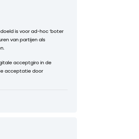
bedoeld is voor ad-hoc ‘boter
uren van partijen als
n.
itale acceptgiro in de
t de acceptatie door