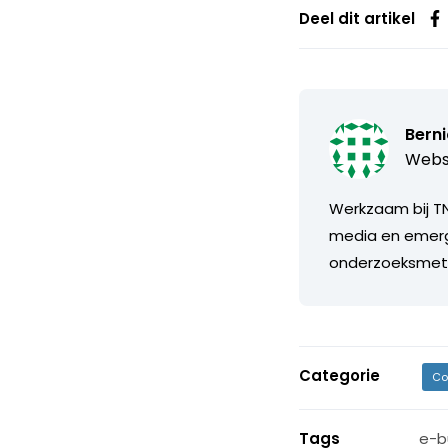
Deel dit artikel
Bern
Webs
Werkzaam bij TN
media en emerg
onderzoeksmeth
Categorie
Co
Tags
e-b