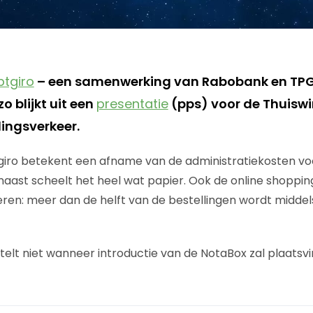
ptgiro
– een samenwerking van Rabobank en TPG
o blijkt uit een
presentatie
(pps) voor de Thuiswi
ingsverkeer.
giro betekent een afname van de administratiekosten vo
rnaast scheelt het heel wat papier. Ook de online shoppi
ren: meer dan de helft van de bestellingen wordt middel
telt niet wanneer introductie van de NotaBox zal plaatsvi