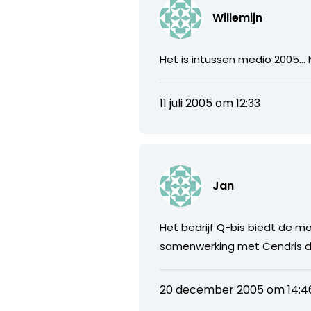
Willemijn
Het is intussen medio 2005…
11 juli 2005 om 12:33
Jan
Het bedrijf Q-bis biedt de m
samenwerking met Cendris d
20 december 2005 om 14:4