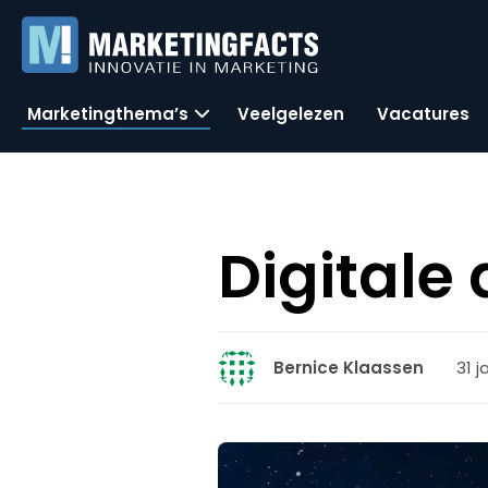
Marketingthema’s
Veelgelezen
Vacatures
Digitale
31 j
Bernice Klaassen