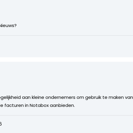
 Nieuws?
ogelijkheid aan kleine ondernemers om gebruik te maken van 
e facturen in Notabox aanbieden.
6