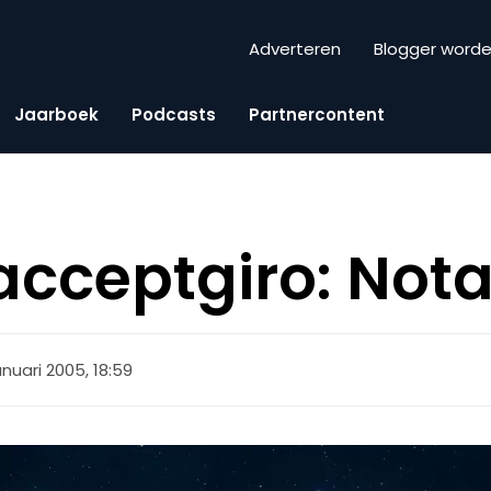
Adverteren
Blogger word
Jaarboek
Podcasts
Partnercontent
 acceptgiro: Not
anuari 2005, 18:59