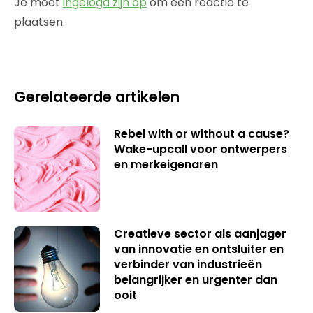
Je moet
ingelogd zijn op
om een reactie te
plaatsen.
Gerelateerde artikelen
Rebel with or without a cause?
Wake-upcall voor ontwerpers
en merkeigenaren
Creatieve sector als aanjager
van innovatie en ontsluiter en
verbinder van industrieën
belangrijker en urgenter dan
ooit