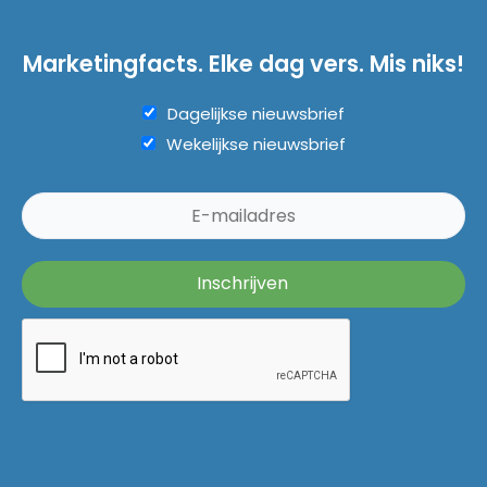
Marketingfacts. Elke dag vers. Mis niks!
Dagelijkse nieuwsbrief
Wekelijkse nieuwsbrief