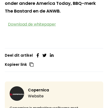
onder andere America Today, BBQ-merk
The Bastard en de ANWB.
Download de whitepaper
Deel dit artikel
Kopieer link
Copernica
Website
Copernica is marketing-software met