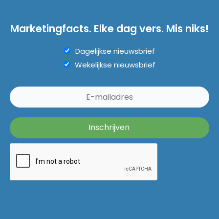
Marketingfacts. Elke dag vers. Mis niks!
Dagelijkse nieuwsbrief
Wekelijkse nieuwsbrief