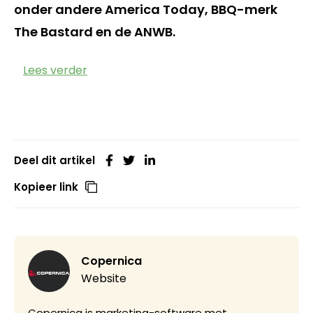
onder andere America Today, BBQ-merk
The Bastard en de ANWB.
Lees verder
Deel dit artikel
Kopieer link
Copernica
Website
Copernica is marketing-software met