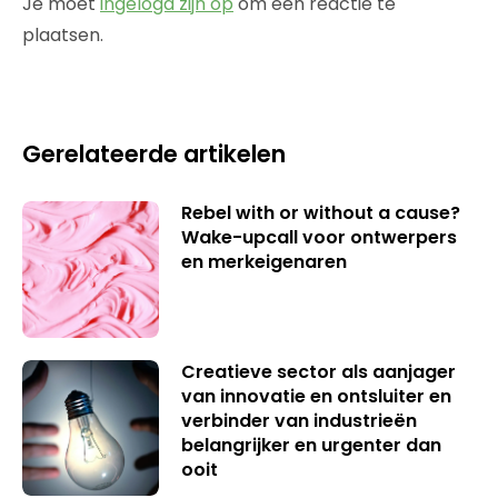
Je moet
ingelogd zijn op
om een reactie te
plaatsen.
Gerelateerde artikelen
Rebel with or without a cause?
Wake-upcall voor ontwerpers
en merkeigenaren
Creatieve sector als aanjager
van innovatie en ontsluiter en
verbinder van industrieën
belangrijker en urgenter dan
ooit