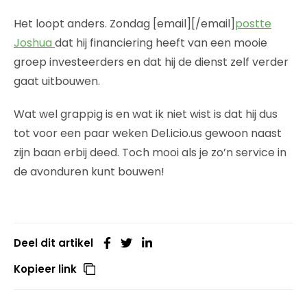
Het loopt anders. Zondag [email][/email]
postte
Joshua
dat hij financiering heeft van een mooie
groep investeerders en dat hij de dienst zelf verder
gaat uitbouwen.
Wat wel grappig is en wat ik niet wist is dat hij dus
tot voor een paar weken Del.icio.us gewoon naast
zijn baan erbij deed. Toch mooi als je zo’n service in
de avonduren kunt bouwen!
Deel dit artikel
Kopieer link