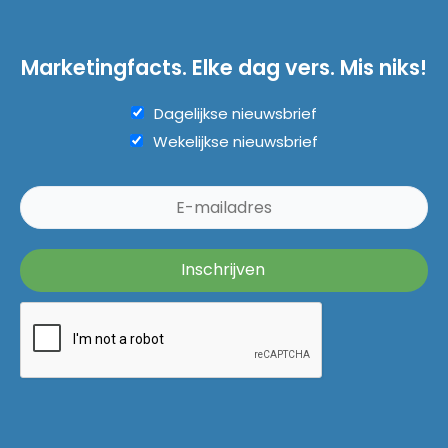
Marketingfacts. Elke dag vers. Mis niks!
Dagelijkse nieuwsbrief
Wekelijkse nieuwsbrief