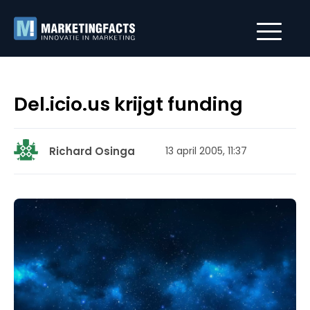
Del.icio.us krijgt funding
Richard Osinga
13 april 2005, 11:37