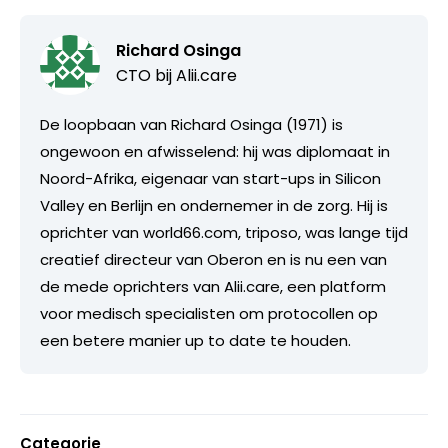
Richard Osinga
CTO bij
Alii.care
De loopbaan van Richard Osinga (1971) is
ongewoon en afwisselend: hij was diplomaat in
Noord-Afrika, eigenaar van start-ups in Silicon
Valley en Berlijn en ondernemer in de zorg. Hij is
oprichter van world66.com, triposo, was lange tijd
creatief directeur van Oberon en is nu een van
de mede oprichters van Alii.care, een platform
voor medisch specialisten om protocollen op
een betere manier up to date te houden.
Categorie