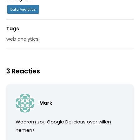
Data Analytics
Tags
web analytics
3 Reacties
Mark
Waarom zou Google Delicious over willen
nemen>