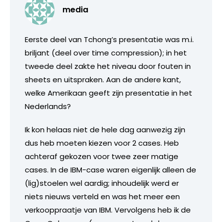
media
Eerste deel van Tchong’s presentatie was m.i.
briljant (deel over time compression); in het
tweede deel zakte het niveau door fouten in
sheets en uitspraken. Aan de andere kant,
welke Amerikaan geeft zijn presentatie in het
Nederlands?
Ik kon helaas niet de hele dag aanwezig zijn
dus heb moeten kiezen voor 2 cases. Heb
achteraf gekozen voor twee zeer matige
cases. In de IBM-case waren eigenlijk alleen de
(lig)stoelen wel aardig; inhoudelijk werd er
niets nieuws verteld en was het meer een
verkooppraatje van IBM. Vervolgens heb ik de