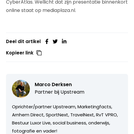
CyberAtlas. Wellicht dat zijn presentatie binnenkort
online staat op mediaplaza.nl.
Deel dit artikel
Kopieer link
Marco Derksen
Partner bij
Upstream
Oprichter/partner Upstream, Marketingfacts,
Arnhem Direct, SportNext, TravelNext, RvT VPRO,
Bestuur Luxor Live, social business, onderwijs,
fotografie en vader!