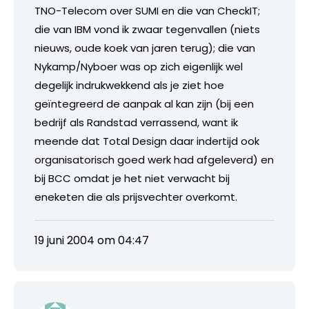
TNO-Telecom over SUMI en die van CheckIT;
die van IBM vond ik zwaar tegenvallen (niets
nieuws, oude koek van jaren terug); die van
Nykamp/Nyboer was op zich eigenlijk wel
degelijk indrukwekkend als je ziet hoe
geïntegreerd de aanpak al kan zijn (bij een
bedrijf als Randstad verrassend, want ik
meende dat Total Design daar indertijd ook
organisatorisch goed werk had afgeleverd) en
bij BCC omdat je het niet verwacht bij
eneketen die als prijsvechter overkomt.
19 juni 2004 om 04:47