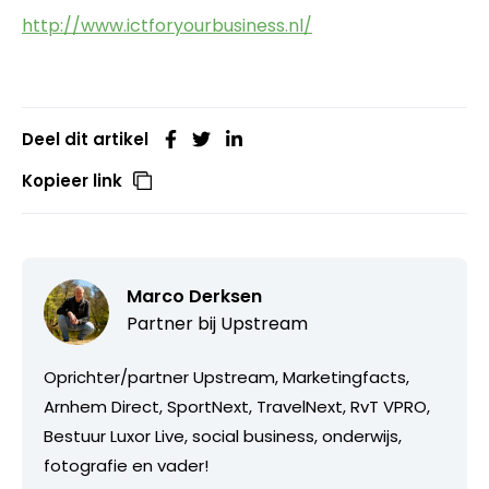
http://www.ictforyourbusiness.nl/
Deel dit artikel
Kopieer link
Marco Derksen
Partner bij
Upstream
Oprichter/partner Upstream, Marketingfacts,
Arnhem Direct, SportNext, TravelNext, RvT VPRO,
Bestuur Luxor Live, social business, onderwijs,
fotografie en vader!