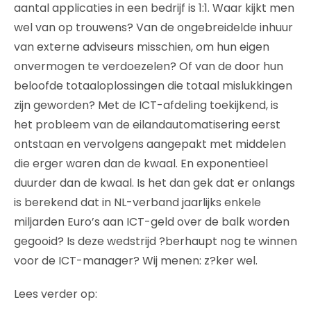
aantal applicaties in een bedrijf is 1:1. Waar kijkt men
wel van op trouwens? Van de ongebreidelde inhuur
van externe adviseurs misschien, om hun eigen
onvermogen te verdoezelen? Of van de door hun
beloofde totaaloplossingen die totaal mislukkingen
zijn geworden? Met de ICT-afdeling toekijkend, is
het probleem van de eilandautomatisering eerst
ontstaan en vervolgens aangepakt met middelen
die erger waren dan de kwaal. En exponentieel
duurder dan de kwaal. Is het dan gek dat er onlangs
is berekend dat in NL-verband jaarlijks enkele
miljarden Euro’s aan ICT-geld over de balk worden
gegooid? Is deze wedstrijd ?berhaupt nog te winnen
voor de ICT-manager? Wij menen: z?ker wel.
Lees verder op: