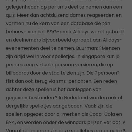
gelegenheden op per sms deel te nemen aan een
quiz. Meer dan achtduizend dames reageerden en
vormen nu de kern van een database die ten
behoeve van het P&G-merk Alldays wordt gebruikt
en deelnemers bijvoorbeeld oproept aan Alldays-
evenementen deel te nemen. Buurman: ?Mensen
zijn altijd wel in voor spelletjes. In Singapore kun je
per sms een virtuele persoon versieren, die op
billboards door de stad te zien zijn. Die ?persoon?
flirt dan ook terug via sms-berichten. Een reden
achter deze spellen is het aanleggen van
gegevensbestanden.? In Nederland worden ook al
dergelijke spelletjes aangeboden. Vaak zijn die
spellen opgezet door a-merken als Coca-Cola en
8×4, en worden onder de winnaars prijzen verloot. ?
Vooral bij jongeren zijn deze spelletjes erg populair?,