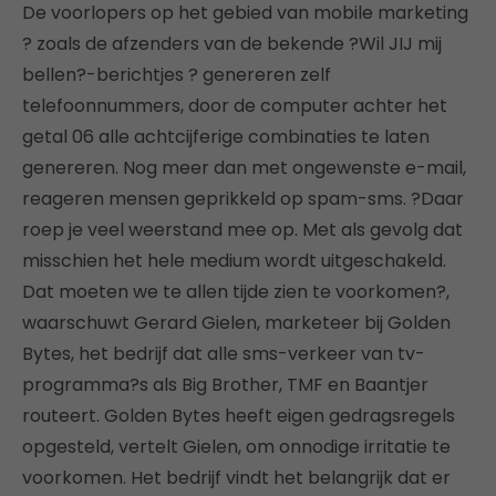
De voorlopers op het gebied van mobile marketing
? zoals de afzenders van de bekende ?Wil JIJ mij
bellen?-berichtjes ? genereren zelf
telefoonnummers, door de computer achter het
getal 06 alle achtcijferige combinaties te laten
genereren. Nog meer dan met ongewenste e-mail,
reageren mensen geprikkeld op spam-sms. ?Daar
roep je veel weerstand mee op. Met als gevolg dat
misschien het hele medium wordt uitgeschakeld.
Dat moeten we te allen tijde zien te voorkomen?,
waarschuwt Gerard Gielen, marketeer bij Golden
Bytes, het bedrijf dat alle sms-verkeer van tv-
programma?s als Big Brother, TMF en Baantjer
routeert. Golden Bytes heeft eigen gedragsregels
opgesteld, vertelt Gielen, om onnodige irritatie te
voorkomen. Het bedrijf vindt het belangrijk dat er