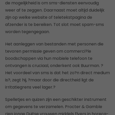
de mogelijkheid is om sms-diensten eenvoudig
weer af te zeggen. Daarnaast moet altijd duidelijk
zijn op welke website of teletekstpagina de
afzender is te bereiken. Tot slot moet spam-sms
worden tegengegaan.
Het aanleggen van bestanden met personen die
tevoren permissie geven om commerci?le
boodschappen via hun mobiele telefoon te
ontvangen is cruciaal, onderkent ook Buurman. ?
Het voordeel van sms is dat het zo?n direct medium
is?, zegt hij, ?maar door die directheid ligt de
irritatiegrens veel lager.?
Spelletjes en quizen zijn een geschikter instrument
om gegevens te verzamelen. Procter & Gamble
riep jonge Duitse vrouwen middels flyers in horeca-