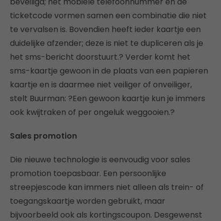
beveiligd; het mobiele telefoonnummer en de
ticketcode vormen samen een combinatie die niet
te vervalsen is. Bovendien heeft ieder kaartje een
duidelijke afzender; deze is niet te dupliceren als je
het sms-bericht doorstuurt.? Verder komt het
sms-kaartje gewoon in de plaats van een papieren
kaartje en is daarmee niet veiliger of onveiliger,
stelt Buurman: ?Een gewoon kaartje kun je immers
ook kwijtraken of per ongeluk weggooien.?
Sales promotion
Die nieuwe technologie is eenvoudig voor sales
promotion toepasbaar. Een persoonlijke
streepjescode kan immers niet alleen als trein- of
toegangskaartje worden gebruikt, maar
bijvoorbeeld ook als kortingscoupon. Desgewenst