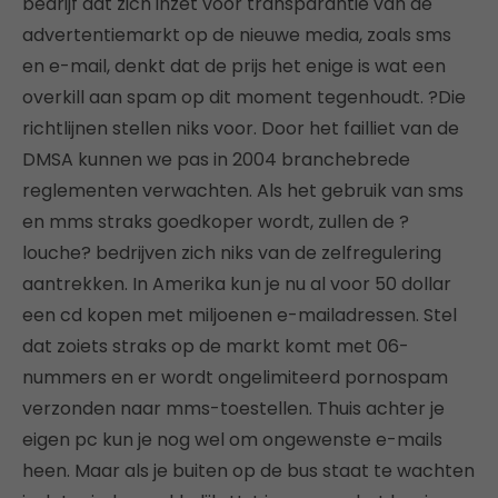
bedrijf dat zich inzet voor transparantie van de
advertentiemarkt op de nieuwe media, zoals sms
en e-mail, denkt dat de prijs het enige is wat een
overkill aan spam op dit moment tegenhoudt. ?Die
richtlijnen stellen niks voor. Door het failliet van de
DMSA kunnen we pas in 2004 branchebrede
reglementen verwachten. Als het gebruik van sms
en mms straks goedkoper wordt, zullen de ?
louche? bedrijven zich niks van de zelfregulering
aantrekken. In Amerika kun je nu al voor 50 dollar
een cd kopen met miljoenen e-mailadressen. Stel
dat zoiets straks op de markt komt met 06-
nummers en er wordt ongelimiteerd pornospam
verzonden naar mms-toestellen. Thuis achter je
eigen pc kun je nog wel om ongewenste e-mails
heen. Maar als je buiten op de bus staat te wachten