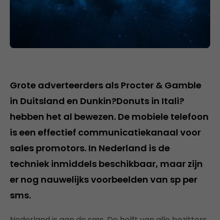
Grote adverteerders als Procter & Gamble
in Duitsland en Dunkin?Donuts in Itali?
hebben het al bewezen. De mobiele telefoon
is een effectief communicatiekanaal voor
sales promotors. In Nederland is de
techniek inmiddels beschikbaar, maar zijn
er nog nauwelijks voorbeelden van sp per
sms.
Nederland is aan de sms. De helft van alle bezitters