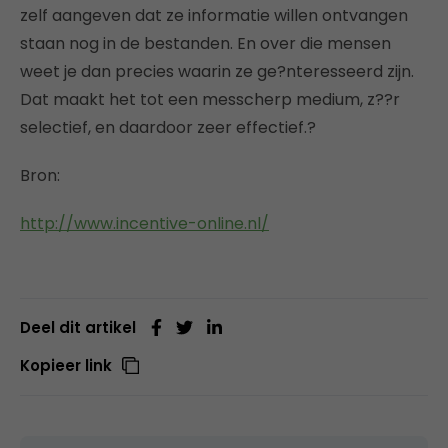
zelf aangeven dat ze informatie willen ontvangen
staan nog in de bestanden. En over die mensen
weet je dan precies waarin ze ge?nteresseerd zijn.
Dat maakt het tot een messcherp medium, z??r
selectief, en daardoor zeer effectief.?
Bron:
http://www.incentive-online.nl/
Deel dit artikel
Kopieer link