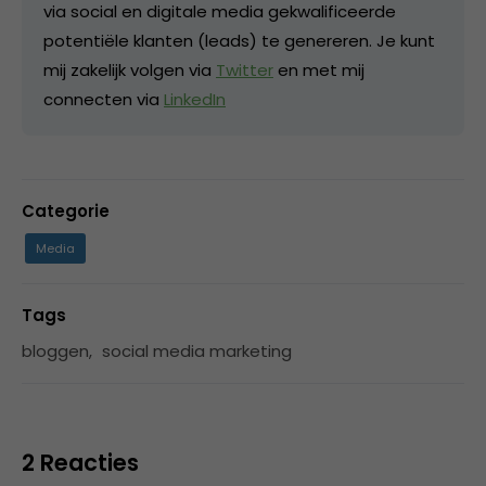
via social en digitale media gekwalificeerde
potentiële klanten (leads) te genereren. Je kunt
mij zakelijk volgen via
Twitter
en met mij
connecten via
LinkedIn
Categorie
Media
Tags
bloggen
,
social media marketing
2 Reacties