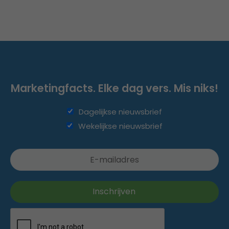
Marketingfacts. Elke dag vers. Mis niks!
Dagelijkse nieuwsbrief
Wekelijkse nieuwsbrief