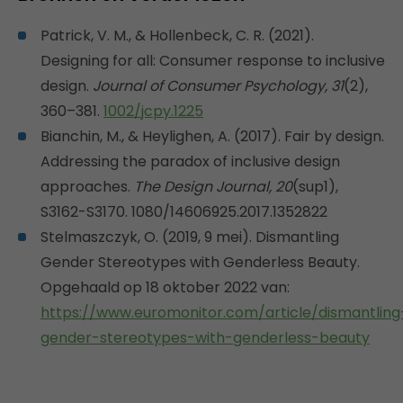
Patrick, V. M., & Hollenbeck, C. R. (2021).
Designing for all: Consumer response to inclusive
design.
Journal of Consumer Psychology, 31
(2),
360–381.
1002/jcpy.1225
Bianchin, M., & Heylighen, A. (2017). Fair by design.
Addressing the paradox of inclusive design
approaches.
The Design Journal, 20
(sup1),
S3162-S3170. 1080/14606925.2017.1352822
Stelmaszczyk, O. (2019, 9 mei). Dismantling
Gender Stereotypes with Genderless Beauty.
Opgehaald op 18 oktober 2022 van:
https://www.euromonitor.com/article/dismantling
gender-stereotypes-with-genderless-beauty