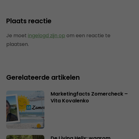
Plaats reactie
Je moet
ingelogd zijn op
om een reactie te
plaatsen.
Gerelateerde artikelen
Marketingfacts Zomercheck –
Vita Kovalenko
De Living Helix: waarom