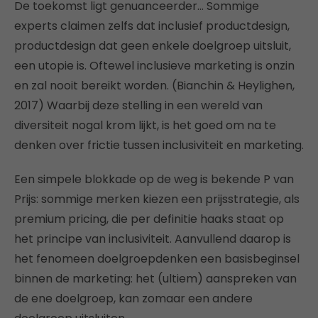
De toekomst ligt genuanceerder… Sommige
experts claimen zelfs dat inclusief productdesign,
productdesign dat geen enkele doelgroep uitsluit,
een utopie is. Oftewel inclusieve marketing is onzin
en zal nooit bereikt worden. (Bianchin & Heylighen,
2017) Waarbij deze stelling in een wereld van
diversiteit nogal krom lijkt, is het goed om na te
denken over frictie tussen inclusiviteit en marketing.
Een simpele blokkade op de weg is bekende P van
Prijs: sommige merken kiezen een prijsstrategie, als
premium pricing, die per definitie haaks staat op
het principe van inclusiviteit. Aanvullend daarop is
het fenomeen doelgroepdenken een basisbeginsel
binnen de marketing: het (ultiem) aanspreken van
de ene doelgroep, kan zomaar een andere