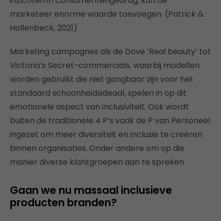
inzichten in consumentengedrag, kan de
marketeer enorme waarde toevoegen. (Patrick &
Hollenbeck, 2021)
Marketing campagnes als de Dove ‘Real beauty’ tot
Victoria’s Secret-commercials, waarbij modellen
worden gebruikt die niet gangbaar zijn voor het
standaard schoonheidsideaal, spelen in op dit
emotionele aspect van inclusiviteit. Ook wordt
buiten de traditionele 4 P’s vaak de P van Personeel
ingezet om meer diversiteit en inclusie te creëren
binnen organisaties. Onder andere om op die
manier diverse klantgroepen aan te spreken.
Gaan we nu massaal inclusieve
producten branden?