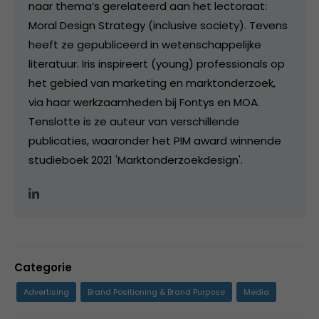
naar thema’s gerelateerd aan het lectoraat:
Moral Design Strategy (inclusive society). Tevens
heeft ze gepubliceerd in wetenschappelijke
literatuur. Iris inspireert (young) professionals op
het gebied van marketing en marktonderzoek,
via haar werkzaamheden bij Fontys en MOA.
Tenslotte is ze auteur van verschillende
publicaties, waaronder het PIM award winnende
studieboek 2021 'Marktonderzoekdesign'.
Categorie
Advertising
Brand Positioning & Brand Purpose
Media