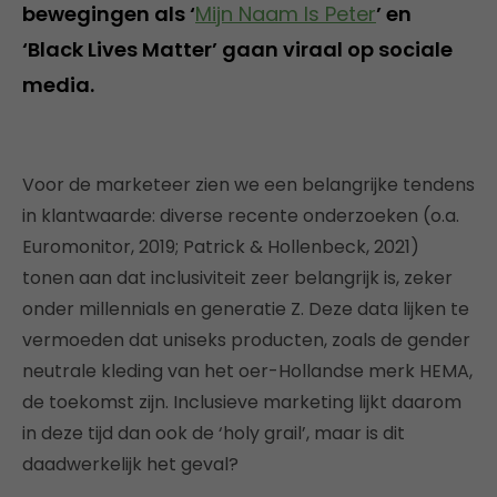
bewegingen als ‘
Mijn Naam Is Peter
’ en
‘Black Lives Matter’ gaan viraal op sociale
media.
Voor de marketeer zien we een belangrijke tendens
in klantwaarde: diverse recente onderzoeken (o.a.
Euromonitor, 2019; Patrick & Hollenbeck, 2021)
tonen aan dat inclusiviteit zeer belangrijk is, zeker
onder millennials en generatie Z. Deze data lijken te
vermoeden dat uniseks producten, zoals de gender
neutrale kleding van het oer-Hollandse merk HEMA,
de toekomst zijn. Inclusieve marketing lijkt daarom
in deze tijd dan ook de ‘holy grail’, maar is dit
daadwerkelijk het geval?