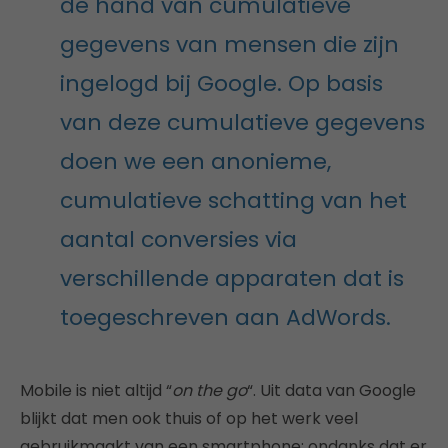
de hand van cumulatieve
gegevens van mensen die zijn
ingelogd bij Google. Op basis
van deze cumulatieve gegevens
doen we een anonieme,
cumulatieve schatting van het
aantal conversies via
verschillende apparaten dat is
toegeschreven aan AdWords.
Mobile is niet altijd “
on the go
“. Uit data van Google
blijkt dat men ook thuis of op het werk veel
gebruikmaakt van een smartphone; ondanks dat er