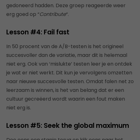
gedoneerd hadden. Deze groep reageerde weer
erg goed op “
Contribute
“.
Lesson #4: Fail fast
In 50 procent van de A/B-testen is het origineel
succesvoller dan de variatie, maar dit is helemaal
niet erg. Ook van ‘mislukte’ testen leer je en ontdek
je wat er niet werkt. Dit kun je vervolgens omzetten
naar nieuwe succesvolle testen. Omdat falen net zo
leerzaam is winnen, is het van belang dat er een
cultuur gecreëerd wordt waarin een fout maken
niet erg is.
Lesson #5: Seek the global maximum
Doe eens een stapje terug en kijk eens naar het