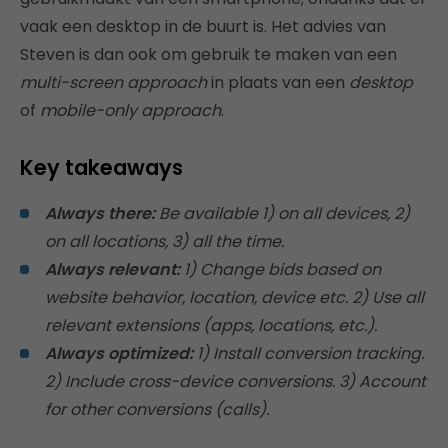
vaak een desktop in de buurt is. Het advies van
Steven is dan ook om gebruik te maken van een
multi-screen approach
in plaats van een
desktop
of
mobile-only approach
.
Key takeaways
Always there:
Be available 1) on all devices, 2)
on all locations, 3) all the time.
Always relevant:
1) Change bids based on
website behavior, location, device etc. 2) Use all
relevant extensions (apps, locations, etc.).
Always optimized:
1) Install conversion tracking.
2) Include cross-device conversions. 3) Account
for other conversions (calls).