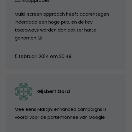
aankoopproces .
Multi-screen approach heeft daarentegen
inderdaad een hoge prio, en de key
takeaways worden dan ook ter harte
genomen 🙂
5 februari 2014 om 20:49
Gijsbert Oord
Mee eens Martijn; enhanced campaigns is
vooral voor de portemonnee van Google