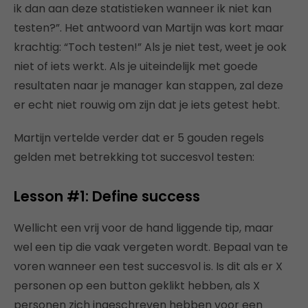
ik dan aan deze statistieken wanneer ik niet kan
testen?”. Het antwoord van Martijn was kort maar
krachtig: “Toch testen!” Als je niet test, weet je ook
niet of iets werkt. Als je uiteindelijk met goede
resultaten naar je manager kan stappen, zal deze
er echt niet rouwig om zijn dat je iets getest hebt.
Martijn vertelde verder dat er 5 gouden regels
gelden met betrekking tot succesvol testen:
Lesson #1: Define success
Wellicht een vrij voor de hand liggende tip, maar
wel een tip die vaak vergeten wordt. Bepaal van te
voren wanneer een test succesvol is. Is dit als er X
personen op een button geklikt hebben, als X
personen zich ingeschreven hebben voor een