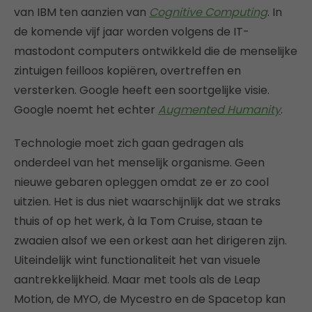
van IBM ten aanzien van
Cognitive Computing
. In
de komende vijf jaar worden volgens de IT-
mastodont computers ontwikkeld die de menselijke
zintuigen feilloos kopiëren, overtreffen en
versterken. Google heeft een soortgelijke visie.
Google noemt het echter
Augmented Humanity
.
Technologie moet zich gaan gedragen als
onderdeel van het menselijk organisme. Geen
nieuwe gebaren opleggen omdat ze er zo cool
uitzien. Het is dus niet waarschijnlijk dat we straks
thuis of op het werk, à la Tom Cruise, staan te
zwaaien alsof we een orkest aan het dirigeren zijn.
Uiteindelijk wint functionaliteit het van visuele
aantrekkelijkheid. Maar met tools als de Leap
Motion, de MYO, de Mycestro en de Spacetop kan