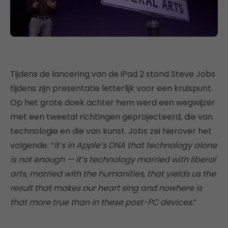
Tijdens de lancering van de iPad 2 stond Steve Jobs
tijdens zijn presentatie letterlijk voor een kruispunt.
Op het grote doek achter hem werd een wegwijzer
met een tweetal richtingen geprojecteerd, die van
technologie en die van kunst. Jobs zei hierover het
volgende: “
It’s in Apple’s DNA that technology alone
is not enough — it’s technology married with liberal
arts, married with the humanities, that yields us the
result that makes our heart sing and nowhere is
that more true than in these post-PC devices.
”