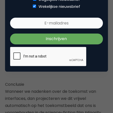
Wekelijkse nieuwsbrief
Conclusie
Wanneer we nadenken over de toekomst van
interfaces, dan projecteren we dit vrijwel
automatisch op het toekomstbeeld dat ons is
voorgehouden in de science-fiction film
Minority