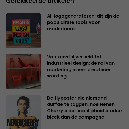
Gerelateerde artikelen
AI-logogeneratoren: dit zijn de
populairste tools voor
marketeers
Van kunstnijverheid tot
industrieel design: de rol van
marketing in een creatieve
wording
De flyposter die niemand
durfde te taggen: hoe Neneh
Cherry’s persoonlijkheid sterker
bleek dan de campagne