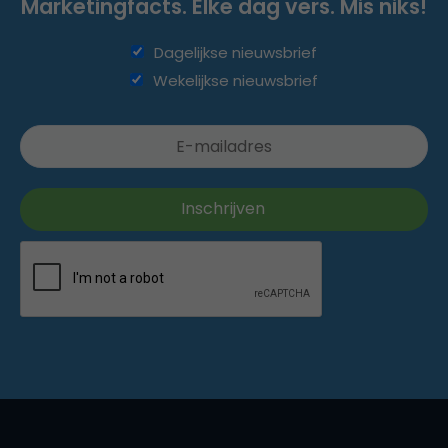
Marketingfacts. Elke dag vers. Mis niks!
Dagelijkse nieuwsbrief
Wekelijkse nieuwsbrief