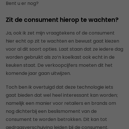
Bent u er nog?
Zit de consument hierop te wachten?
Ja, ook ik zet mijn vraagtekens of de consument
hier echt op zit te wachten en bewust gaat kiezen
voor al dit soort opties. Laat staan dat ze iedere dag
worden gebruikt als zo’n koelkast ook echt in de
keuken staat. De verkoopcijfers moeten dit het
komende jaar gaan uitwijzen.
Toch ben ik overtuigd dat deze technologie iets
gaat bieden dat wel heel interessant kan worden;
namelijk een manier voor retailers en brands om
nog dichterbij een beslismoment van de
consument te worden betrokken. Dit kan tot
gedragsverschuiving leiden bij de consument.