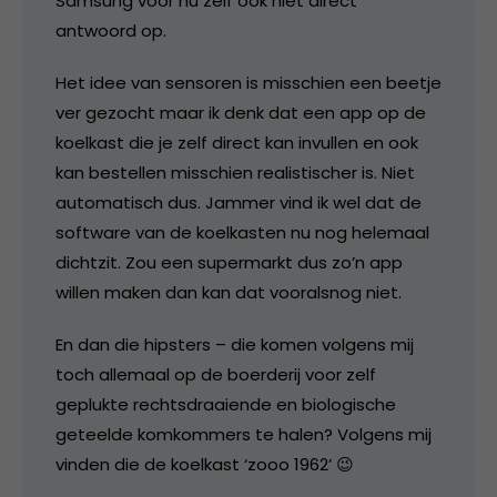
Samsung voor nu zelf ook niet direct
antwoord op.
Het idee van sensoren is misschien een beetje
ver gezocht maar ik denk dat een app op de
koelkast die je zelf direct kan invullen en ook
kan bestellen misschien realistischer is. Niet
automatisch dus. Jammer vind ik wel dat de
software van de koelkasten nu nog helemaal
dichtzit. Zou een supermarkt dus zo’n app
willen maken dan kan dat vooralsnog niet.
En dan die hipsters – die komen volgens mij
toch allemaal op de boerderij voor zelf
geplukte rechtsdraaiende en biologische
geteelde komkommers te halen? Volgens mij
vinden die de koelkast ‘zooo 1962’ 😉