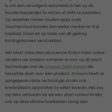
is, om dan vervolgens automatisch het op de
boodschappenlijst te zetten of zelfs te bestellen.
Op dezelfde manier zouden apps zoals
Vouchercloud kunnen zien welke merken er in je
koelkast staan en op basis van dit gedrag
kortingsbonnen verstrekken.
Het klinkt misschien als science fiction maar online
retailers als Amazon sorteren al voor op dit soort
technologie met de
Amazon Dash button
die
hetzelfde doet voor één product. Amazon heeft al
aangegeven deze technologie straks ook
embedded in apparaten te willen leveren. Het zou
mij niets verbazen als we een
dash
variant
straks
ook op deze slimme koelkasten terug zien.