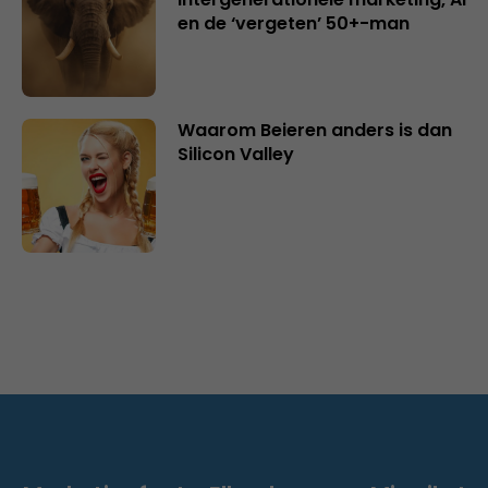
en de ‘vergeten’ 50+-man
Waarom Beieren anders is dan
Silicon Valley