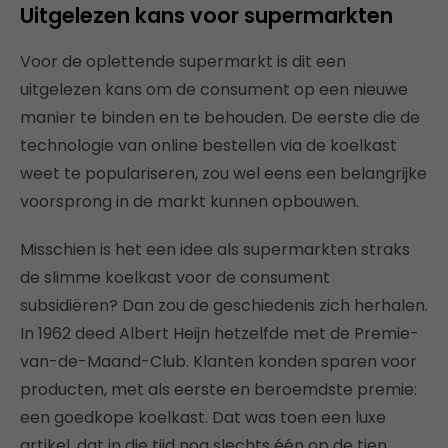
Uitgelezen kans voor supermarkten
Voor de oplettende supermarkt is dit een
uitgelezen kans om de consument op een nieuwe
manier te binden en te behouden. De eerste die de
technologie van online bestellen via de koelkast
weet te populariseren, zou wel eens een belangrijke
voorsprong in de markt kunnen opbouwen.
Misschien is het een idee als supermarkten straks
de slimme koelkast voor de consument
subsidiëren? Dan zou de geschiedenis zich herhalen.
In 1962 deed Albert Heijn hetzelfde met de Premie-
van-de-Maand-Club. Klanten konden sparen voor
producten, met als eerste en beroemdste premie:
een goedkope koelkast. Dat was toen een luxe
artikel, dat in die tijd nog slechts één op de tien