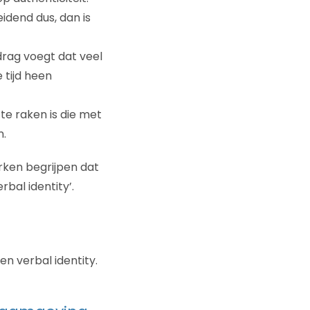
dend dus, dan is
rag voegt dat veel
 tijd heen
te raken is die met
n.
ken begrijpen dat
bal identity’.
en verbal identity.