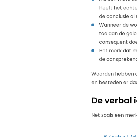
Heeft het echte
de conclusie al
Wanneer de woo
toe aan de gelo
consequent doe
Het merk dat me
de aansprekende
Woorden hebben du
en besteden er daa
De verbal 
Net zoals een merk e