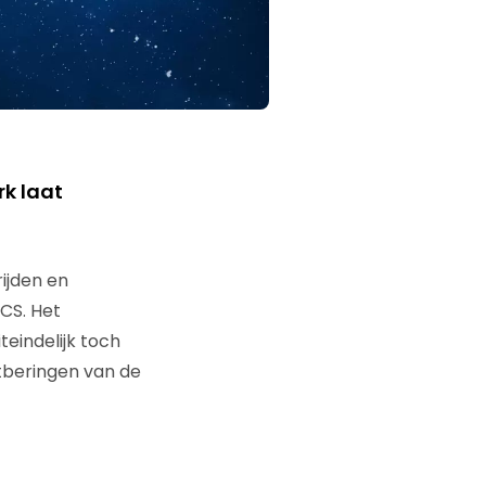
rk laat
ijden en
 CS. Het
teindelijk toch
tberingen van de