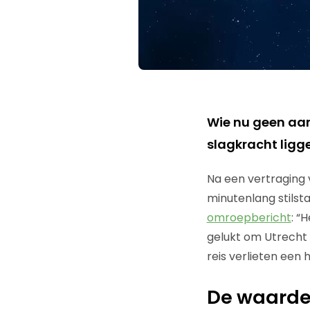
Wie nu geen aan
slagkracht ligg
Na een vertraging 
minutenlang stilsta
omroepbericht
: “
gelukt om Utrecht 
reis verlieten een
De waarde