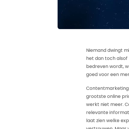
Niemand dwingt mij
het dan toch alsof
bedreven wordt, wo
goed voor een me
Contentmarketing i
grootste online pri
werkt niet meer. C
relevante informati
laat zien welke exp
vertrouwen. Maar w