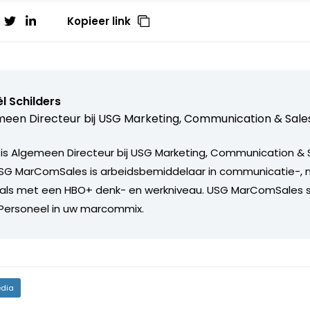
Kopieer link
l Schilders
een Directeur bij
USG Marketing, Communication & Sales
s is Algemeen Directeur bij USG Marketing, Communication & 
USG MarComSales is arbeidsbemiddelaar in communicatie-, 
nals met een HBO+ denk- en werkniveau. USG MarComSales s
 Personeel in uw marcommix.
dia