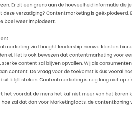
zen. Er zit een grens aan de hoeveelheid informatie die j
t deze verzadiging? Contentmarketing is geëxplodeerd. 
 de boel weer implodeert.
tent
ntmarketing via thought leadership nieuwe klanten binne
den ei. Het is ook bewezen dat contentmarketing voor e
 sterke content zal blijven opvallen. Wij als consumenten
aan content. De vraag voor de toekomst is dus vooral ho
uit blijft steken. Contentmarketing is nog lang niet op z'
t het voordat de mens het kaf niet meer van het koren 
hoe zal dat dan voor Marketingfacts, de contentkoning 