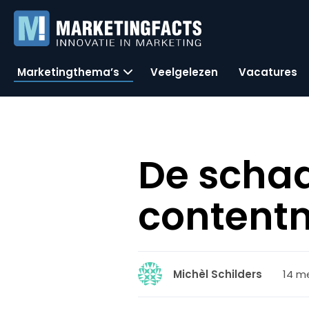
Marketingthema’s
Veelgelezen
Vacatures
De scha
content
14 me
Michèl Schilders