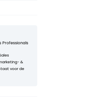
 Professionals
Sales
marketing- &
taat voor de