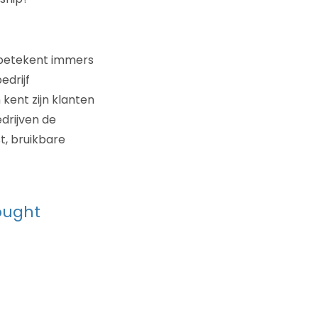
 betekent immers
edrijf
 kent zijn klanten
drijven de
t, bruikbare
ought