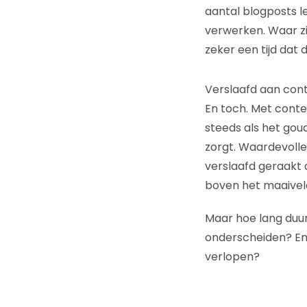
aantal blogposts le
verwerken. Waar zi
zeker een tijd dat
Verslaafd aan con
En toch. Met conte
steeds als het gou
zorgt. Waardevolle,
verslaafd geraakt 
boven het maaiveld 
Maar hoe lang duur
onderscheiden? En 
verlopen?