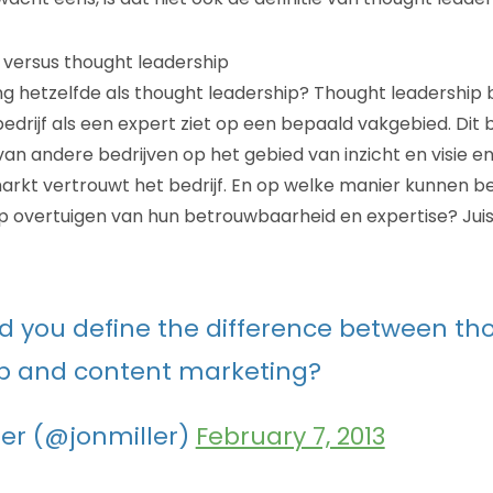
versus thought leadership
g hetzelfde als thought leadership? Thought leadership
drijf als een expert ziet op een bepaald vakgebied. Dit b
an andere bedrijven op het gebied van inzicht en visie en
arkt vertrouwt het bedrijf. En op welke manier kunnen be
 overtuigen van hun betrouwbaarheid en expertise? Juis
 you define the difference between th
ip and content marketing?
ler (@jonmiller)
February 7, 2013