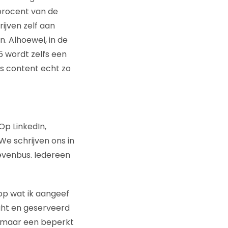
 procent van de
ijven zelf aan
. Alhoewel, in de
5 wordt zelfs een
 is content echt zo
Op LinkedIn,
We schrijven ons in
ievenbus. Iedereen
 op wat ik aangeef
ight en geserveerd
ks maar een beperkt