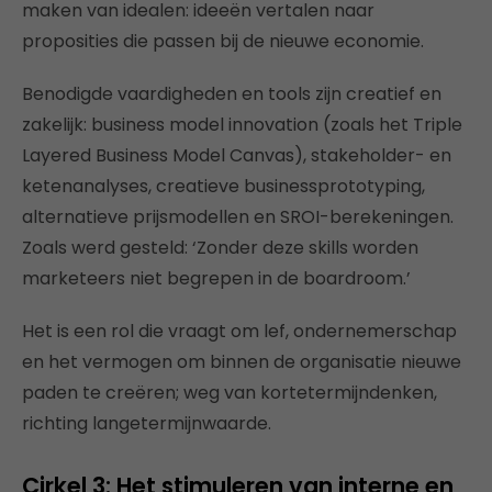
maken van idealen: ideeën vertalen naar
proposities die passen bij de nieuwe economie.
Benodigde vaardigheden en tools zijn creatief en
zakelijk: business model innovation (zoals het Triple
Layered Business Model Canvas), stakeholder- en
ketenanalyses, creatieve businessprototyping,
alternatieve prijsmodellen en SROI-berekeningen.
Zoals werd gesteld: ‘Zonder deze skills worden
marketeers niet begrepen in de boardroom.’
Het is een rol die vraagt om lef, ondernemerschap
en het vermogen om binnen de organisatie nieuwe
paden te creëren; weg van kortetermijndenken,
richting langetermijnwaarde.
Cirkel 3: Het stimuleren van interne en