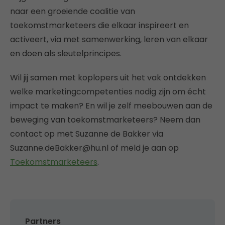
naar een groeiende coalitie van
toekomstmarketeers die elkaar inspireert en
activeert, via met samenwerking, leren van elkaar
en doen als sleutelprincipes.
Wil jij samen met koplopers uit het vak ontdekken
welke marketingcompetenties nodig zijn om écht
impact te maken? En wil je zelf meebouwen aan de
beweging van toekomstmarketeers? Neem dan
contact op met Suzanne de Bakker via
Suzanne.deBakker@hu.nl of meld je aan op
Toekomstmarketeers
.
Partners