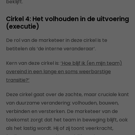
beklijft.
Cirkel 4: Het volhouden in de uitvoering
(executie)
De rol van de marketeer in deze cirkel is te
betitelen als ‘de interne veranderaar’.
Kern van deze cirkel is:
‘Hoe blijf ik (en mijn team)
overeind in een lange en soms weerbarstige
transitie?’
Deze cirkel gaat over de zachte, maar cruciale kant
van duurzame verandering: volhouden, bouwen,
verbinden en versterken. De marketeer van de
toekomst zorgt dat het team in beweging blijft, ook
als het lastig wordt. Hij of zij toont veerkracht,