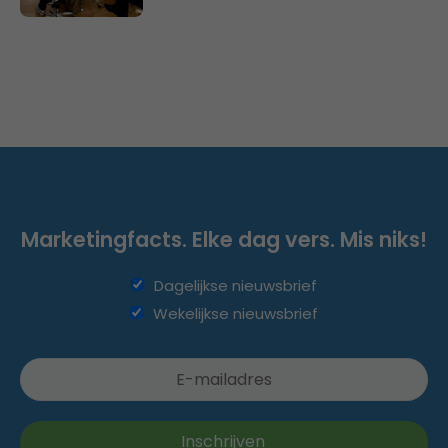
Marketingfacts. Elke dag vers. Mis niks!
Dagelijkse nieuwsbrief
Wekelijkse nieuwsbrief