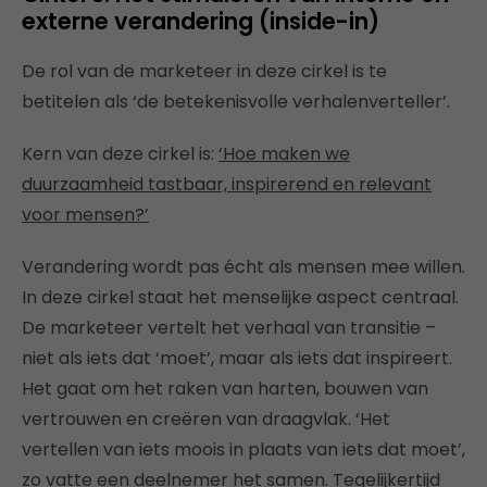
externe verandering (inside-in)
De rol van de marketeer in deze cirkel is te
betitelen als ‘de betekenisvolle verhalenverteller’.
Kern van deze cirkel is:
‘Hoe maken we
duurzaamheid tastbaar, inspirerend en relevant
voor mensen?’
Verandering wordt pas écht als mensen mee willen.
In deze cirkel staat het menselijke aspect centraal.
De marketeer vertelt het verhaal van transitie –
niet als iets dat ‘moet’, maar als iets dat inspireert.
Het gaat om het raken van harten, bouwen van
vertrouwen en creëren van draagvlak. ‘Het
vertellen van iets moois in plaats van iets dat moet’,
zo vatte een deelnemer het samen. Tegelijkertijd