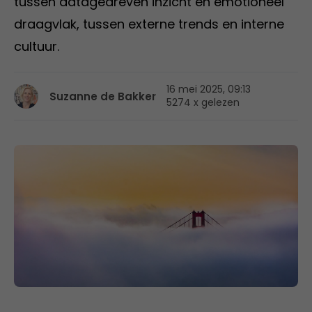
tussen datagedreven inzicht en emotioneel
draagvlak, tussen externe trends en interne
cultuur.
16 mei 2025, 09:13
Suzanne de Bakker
5274 x gelezen