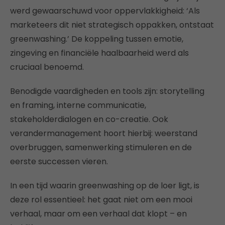
werd gewaarschuwd voor oppervlakkigheid: ‘Als
marketeers dit niet strategisch oppakken, ontstaat
greenwashing.’ De koppeling tussen emotie,
zingeving en financiële haalbaarheid werd als
cruciaal benoemd.
Benodigde vaardigheden en tools zijn: storytelling
en framing, interne communicatie,
stakeholderdialogen en co-creatie. Ook
verandermanagement hoort hierbij: weerstand
overbruggen, samenwerking stimuleren en de
eerste successen vieren.
In een tijd waarin greenwashing op de loer ligt, is
deze rol essentieel: het gaat niet om een mooi
verhaal, maar om een verhaal dat klopt – en