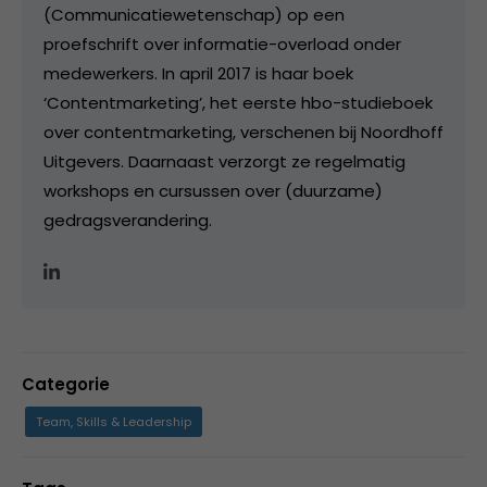
(Communicatiewetenschap) op een
proefschrift over informatie-overload onder
medewerkers. In april 2017 is haar boek
‘Contentmarketing’, het eerste hbo-studieboek
over contentmarketing, verschenen bij Noordhoff
Uitgevers. Daarnaast verzorgt ze regelmatig
workshops en cursussen over (duurzame)
gedragsverandering.
Categorie
Team, Skills & Leadership