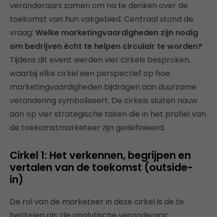
veranderaars samen om na te denken over de
toekomst van hun vakgebied. Centraal stond de
vraag:
Welke marketingvaardigheden zijn nodig
om bedrijven écht te helpen circulair te worden?
Tijdens dit event werden vier cirkels besproken,
waarbij elke cirkel een perspectief op hoe
marketingvaardigheden bijdragen aan duurzame
verandering symboliseert. De cirkels sluiten nauw
aan op vier strategische taken die in het profiel van
de toekomstmarketeer zijn gedefinieerd.
Cirkel 1: Het verkennen, begrijpen en
vertalen van de toekomst (outside-
in)
De rol van de marketeer in deze cirkel is de te
betitelen als ‘de analytische veranderaar’.