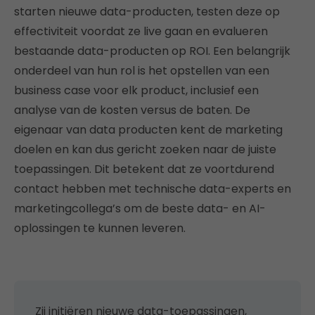
starten nieuwe data-producten, testen deze op
effectiviteit voordat ze live gaan en evalueren
bestaande data-producten op ROI. Een belangrijk
onderdeel van hun rol is het opstellen van een
business case voor elk product, inclusief een
analyse van de kosten versus de baten. De
eigenaar van data producten kent de marketing
doelen en kan dus gericht zoeken naar de juiste
toepassingen. Dit betekent dat ze voortdurend
contact hebben met technische data-experts en
marketingcollega’s om de beste data- en AI-
oplossingen te kunnen leveren.
Zij initiëren nieuwe data-toepassingen,