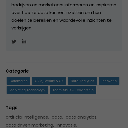
bedrijven en marketeers informeren en inspireren
over hoe ze data kunnen inzetten om hun
doelen te bereiken en waardevolle inzichten te
verkrijgen.
Categorie
Commerce
CRM, Loyalty & CX
Data Analytics
Innovatie
Marketing Technology
Team, Skills & Leadership
Tags
artificial intelligence
,
data
,
data analytics
,
data driven marketing
,
innovatie
,