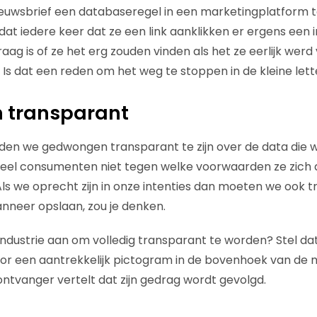
uwsbrief een databaseregel in een marketingplatform to
at iedere keer dat ze een link aanklikken er ergens een i
aag is of ze het erg zouden vinden als het ze eerlijk werd 
. Is dat een reden om het weg te stoppen in de kleine lett
n transparant
en we gedwongen transparant te zijn over de data die 
eel consumenten niet tegen welke voorwaarden ze zich
Als we oprecht zijn in onze intenties dan moeten we ook
anneer opslaan, zou je denken.
industrie aan om volledig transparant te worden? Stel dat
or een aantrekkelijk pictogram in de bovenhoek van de 
ntvanger vertelt dat zijn gedrag wordt gevolgd.