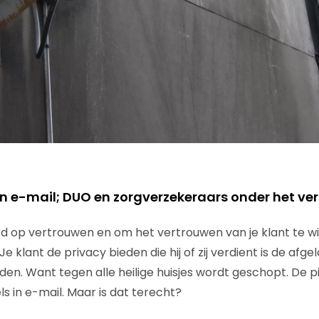
 in e-mail; DUO en zorgverzekeraars onder het ve
d op vertrouwen en om het vertrouwen van je klant te w
e klant de privacy bieden die hij of zij verdient is de afg
en. Want tegen alle heilige huisjes wordt geschopt. De pij
ls in e-mail. Maar is dat terecht?