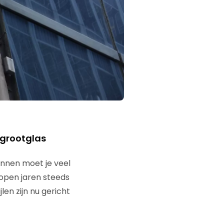
rgrootglas
innen moet je veel
elopen jaren steeds
len zijn nu gericht