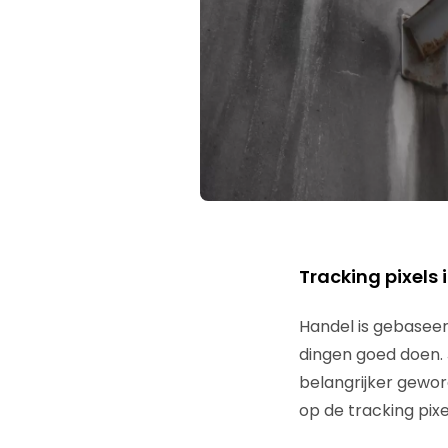
Tracking pixels
Handel is gebaseer
dingen goed doen. J
belangrijker geword
op de tracking pixe