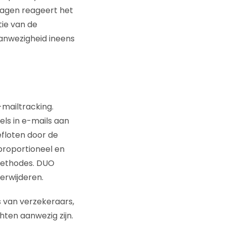
dagen reageert het
tie van de
 aanwezigheid ineens
-mailtracking.
els in e-mails aan
floten door de
proportioneel en
gmethodes. DUO
verwijderen.
 van verzekeraars,
chten aanwezig zijn.