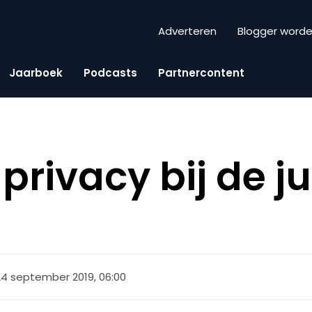
Adverteren
Blogger word
Jaarboek
Podcasts
Partnercontent
 privacy bij de ju
24 september 2019, 06:00