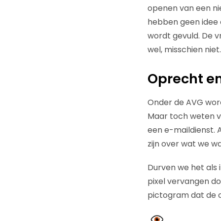
openen van een nie
hebben geen idee d
wordt gevuld. De vr
wel, misschien niet
Oprecht e
Onder de AVG word
Maar toch weten v
een e-maildienst. 
zijn over wat we w
Durven we het als 
pixel vervangen do
pictogram dat de o