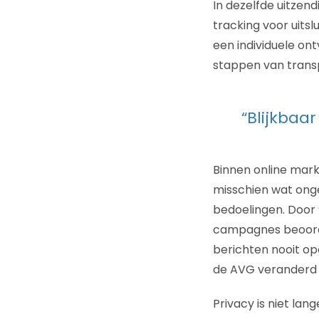
In dezelfde uitzend
tracking voor uits
een individuele on
stappen van trans
“Blijkbaa
Binnen online mar
misschien wat ong
bedoelingen. Door ‘
campagnes beoorde
berichten nooit op
de AVG veranderd 
Privacy is niet lan