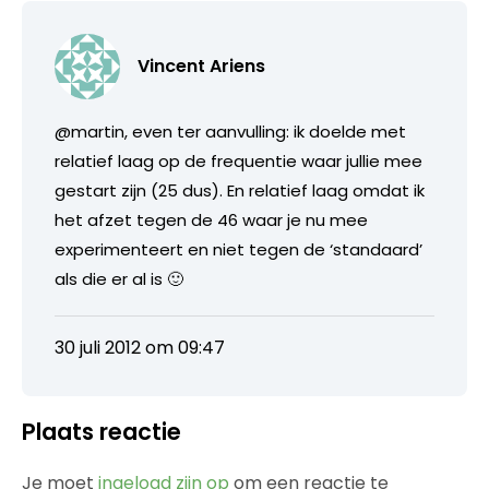
Vincent Ariens
@martin, even ter aanvulling: ik doelde met
relatief laag op de frequentie waar jullie mee
gestart zijn (25 dus). En relatief laag omdat ik
het afzet tegen de 46 waar je nu mee
experimenteert en niet tegen de ‘standaard’
als die er al is 🙂
30 juli 2012 om 09:47
Plaats reactie
Je moet
ingelogd zijn op
om een reactie te