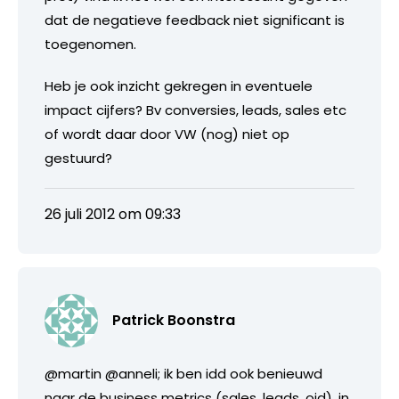
dat de negatieve feedback niet significant is
toegenomen.
Heb je ook inzicht gekregen in eventuele
impact cijfers? Bv conversies, leads, sales etc
of wordt daar door VW (nog) niet op
gestuurd?
26 juli 2012 om 09:33
Patrick Boonstra
@martin @anneli; ik ben idd ook benieuwd
naar de business metrics (sales, leads, oid), in