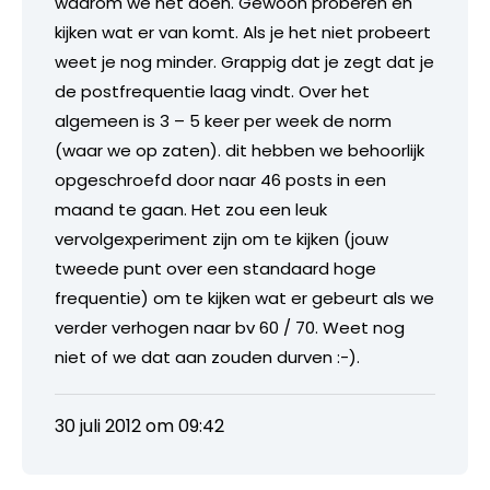
waarom we het doen. Gewoon proberen en
kijken wat er van komt. Als je het niet probeert
weet je nog minder. Grappig dat je zegt dat je
de postfrequentie laag vindt. Over het
algemeen is 3 – 5 keer per week de norm
(waar we op zaten). dit hebben we behoorlijk
opgeschroefd door naar 46 posts in een
maand te gaan. Het zou een leuk
vervolgexperiment zijn om te kijken (jouw
tweede punt over een standaard hoge
frequentie) om te kijken wat er gebeurt als we
verder verhogen naar bv 60 / 70. Weet nog
niet of we dat aan zouden durven :-).
30 juli 2012 om 09:42