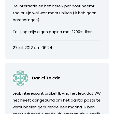
De interactie en het bereik per post neemt
toe er zijn wel wat meer unlikes (ik heb geen
percentages).
Test op mijn eigen pagina met 1200+ Likes.
27 juli 2012 om 06:24
Daniel Toledo
Leuk interessant artikel! Ik vind het leuk dat VW
het heeft aangedurfd om het aantal posts te
verdubbelen gedurende een maand. Ik ben
zeer verbaasd over de uitkomsten als ik eerlijk