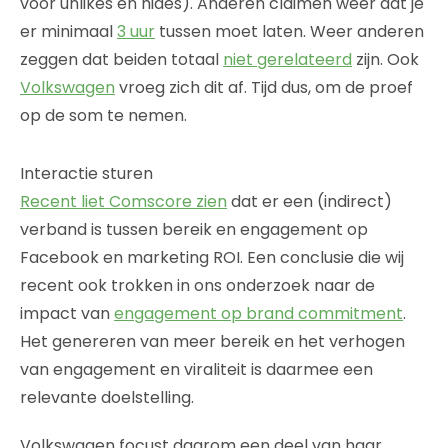
voor unlikes en hides). Anderen claimen weer dat je
er minimaal
3 uur
tussen moet laten. Weer anderen
zeggen dat beiden totaal
niet gerelateerd
zijn. Ook
Volkswagen
vroeg zich dit af. Tijd dus, om de proef
op de som te nemen.
Interactie sturen
Recent liet Comscore zien
dat er een (indirect)
verband is tussen bereik en engagement op
Facebook en marketing ROI. Een conclusie die wij
recent ook trokken in ons onderzoek naar de
impact van
engagement op brand commitment
.
Het genereren van meer bereik en het verhogen
van engagement en viraliteit is daarmee een
relevante doelstelling.
Volkswagen focust daarom een deel van haar