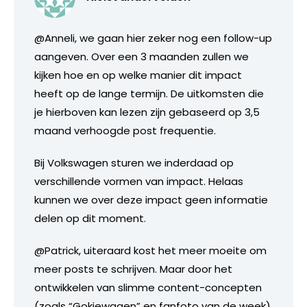
@Anneli, we gaan hier zeker nog een follow-up
aangeven. Over een 3 maanden zullen we
kijken hoe en op welke manier dit impact
heeft op de lange termijn. De uitkomsten die
je hierboven kan lezen zijn gebaseerd op 3,5
maand verhoogde post frequentie.
Bij Volkswagen sturen we inderdaad op
verschillende vormen van impact. Helaas
kunnen we over deze impact geen informatie
delen op dit moment.
@Patrick, uiteraard kost het meer moeite om
meer posts te schrijven. Maar door het
ontwikkelen van slimme content-concepten
(zoals “Gokjewagen” en fanfoto van de week)