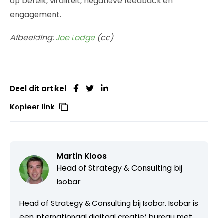
op bereik, viraliteit, negatieve feedback en
engagement.
Afbeelding:
Joe Lodge
(cc)
Deel dit artikel
Kopieer link
Martin Kloos
Head of Strategy & Consulting bij
Isobar
Head of Strategy & Consulting bij Isobar. Isobar is
een internationaal digitaal creatief bureau met