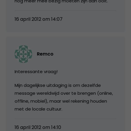
nog meer mee bezig moeten zijn dan ooit.
16 april 2012 om 14:07
Remco
Interessante vraag!
Mijn dagelijkse uitdaging is om dezelfde
message wereldwijd over te brengen (online,
offline, mobiel), maar wel rekening houden
met de locale cultuur.
16 april 2012 om 14:10