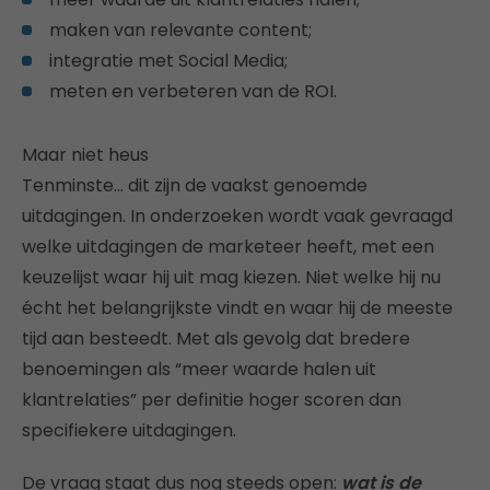
maken van relevante content;
integratie met Social Media;
meten en verbeteren van de ROI.
Maar niet heus
Tenminste… dit zijn de vaakst genoemde
uitdagingen. In onderzoeken wordt vaak gevraagd
welke uitdagingen de marketeer heeft, met een
keuzelijst waar hij uit mag kiezen. Niet welke hij nu
écht het belangrijkste vindt en waar hij de meeste
tijd aan besteedt. Met als gevolg dat bredere
benoemingen als “meer waarde halen uit
klantrelaties” per definitie hoger scoren dan
specifiekere uitdagingen.
De vraag staat dus nog steeds open:
wat is de