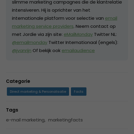
slimme marketing campagnes die de klantrelatie
intensiveren. Hij is oprichter van het
internationale platform voor selectie van
email
marketing service providers
. Neem contact op
met Jordie via zijn site:
eMailMonday
Twitter NL:
@emailmonday
Twitter Internationaal (engels):
@jvanrijn
Of bekijk ook
emailaudience
Categorie
Direct marketing & Personalisatie
Facts
Tags
e-mail marketing
,
marketingfacts