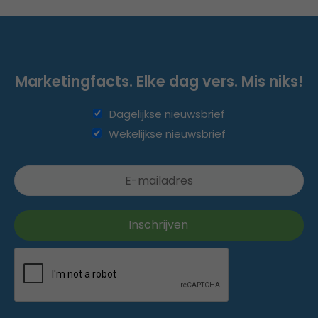
Marketingfacts. Elke dag vers. Mis niks!
Dagelijkse nieuwsbrief
Wekelijkse nieuwsbrief