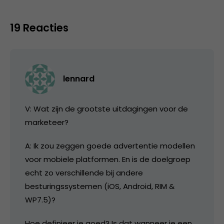
19 Reacties
lennard
V: Wat zijn de grootste uitdagingen voor de
marketeer?
A: Ik zou zeggen goede advertentie modellen
voor mobiele platformen. En is de doelgroep
echt zo verschillende bij andere
besturingssystemen (iOS, Android, RIM &
WP7.5)?
Hoe definieer je goed? Is dat wanneer je een