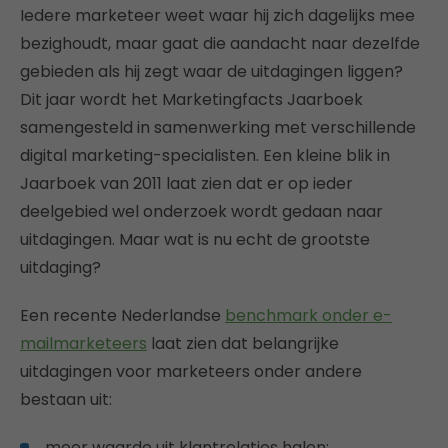
Iedere marketeer weet waar hij zich dagelijks mee
bezighoudt, maar gaat die aandacht naar dezelfde
gebieden als hij zegt waar de uitdagingen liggen?
Dit jaar wordt het Marketingfacts Jaarboek
samengesteld in samenwerking met verschillende
digital marketing-specialisten. Een kleine blik in
Jaarboek van 2011 laat zien dat er op ieder
deelgebied wel onderzoek wordt gedaan naar
uitdagingen. Maar wat is nu echt de grootste
uitdaging?
Een recente Nederlandse
benchmark onder e-
mailmarketeers
laat zien dat belangrijke
uitdagingen voor marketeers onder andere
bestaan uit:
meer waarde uit klantrelaties halen;