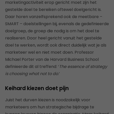
marketingactiviteit erop gericht moet zijn het
gestelde doel te bereiken oftewel doelgericht is.
Daar horen vanzelfsprekend ook de meetbare –
SMART – doelstellingen bij, evenals de gedefinieerde
doelgroep, de groep die nodig is om het doel te
realiseren. Door heel gericht vanuit het gestelde
doel te werken, wordt ook direct duidelijk wat je als
marketeer wel en niet moet doen. Professor
Michael Porter van de Harvard Business School
definieerde dit al treffend: ‘
The essence of strategy
is choosing what not to do
.’
Keihard kiezen doet pijn
Juist het durven kiezen is noodzakelijk voor
marketeers om hun strategische bijdrage te