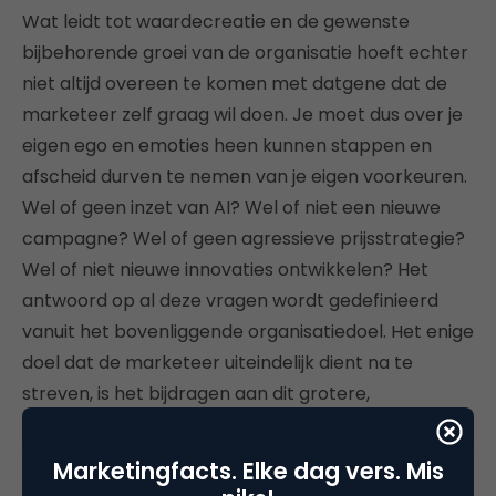
Wat leidt tot waardecreatie en de gewenste
bijbehorende groei van de organisatie hoeft echter
niet altijd overeen te komen met datgene dat de
marketeer zelf graag wil doen. Je moet dus over je
eigen ego en emoties heen kunnen stappen en
afscheid durven te nemen van je eigen voorkeuren.
Wel of geen inzet van AI? Wel of niet een nieuwe
campagne? Wel of geen agressieve prijsstrategie?
Wel of niet nieuwe innovaties ontwikkelen? Het
antwoord op al deze vragen wordt gedefinieerd
vanuit het bovenliggende organisatiedoel. Het enige
doel dat de marketeer uiteindelijk dient na te
streven, is het bijdragen aan dit grotere,
overkoepelende doel.
Marketingfacts. Elke dag vers. Mis
Dit artikel verscheen eerder op marketingtribune.nl.