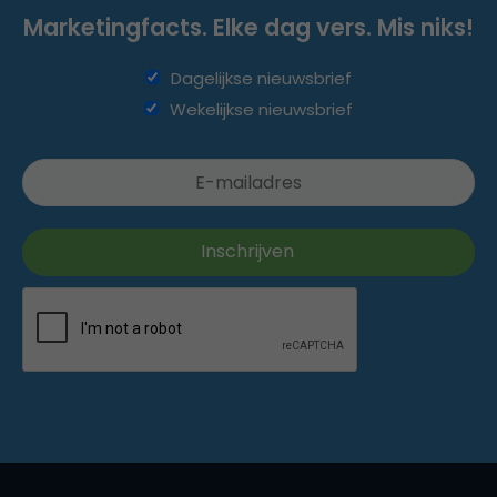
Marketingfacts. Elke dag vers. Mis niks!
Dagelijkse nieuwsbrief
Wekelijkse nieuwsbrief