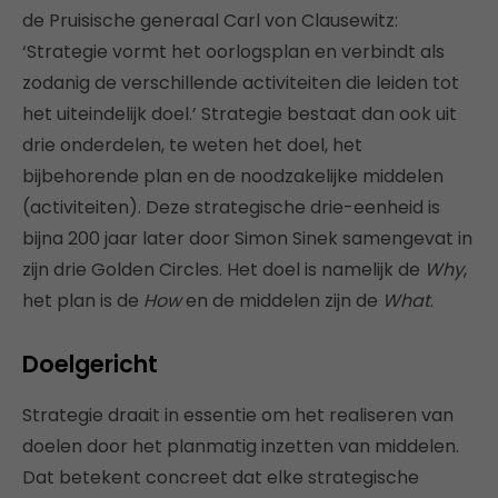
de Pruisische generaal Carl von Clausewitz:
‘Strategie vormt het oorlogsplan en verbindt als
zodanig de verschillende activiteiten die leiden tot
het uiteindelijk doel.’ Strategie bestaat dan ook uit
drie onderdelen, te weten het doel, het
bijbehorende plan en de noodzakelijke middelen
(activiteiten). Deze strategische drie-eenheid is
bijna 200 jaar later door Simon Sinek samengevat in
zijn drie Golden Circles. Het doel is namelijk de
Why
,
het plan is de
How
en de middelen zijn de
What
.
Doelgericht
Strategie draait in essentie om het realiseren van
doelen door het planmatig inzetten van middelen.
Dat betekent concreet dat elke strategische