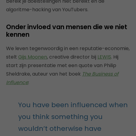
bereik je doelstellingen niet bereikt en de
algoritme-hacking van YouTubers.
Onder invloed van mensen die we niet
kennen
We leven tegenwoordig in een reputatie-economie,
stelt
Gijs Moonen
, creative director bij
LEWIS
. Hij
start zijn presentatie met een quote van Philip
Sheldrake, auteur van het boek
The Business of
Influence
:
You have been influenced when
you think something you
wouldn’t otherwise have