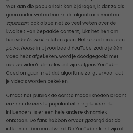
Wat aan die populariteit kan bijdragen, is dat ze als
geen ander weten hoe ze de algoritmes moeten
squeezen
; ook als ze niet zo veel weten over de
kwaliteit van bepaalde content, lukt het hen om
hun video’s
viral
te laten gaan. Het algoritme is een
powerhouse
in bijvoorbeeld YouTube: zodra je één
video hebt afgekeken, word je doodgegooid met
nieuwe video’s die relevant zijn volgens YouTube.
Goed omgaan met dat algoritme zorgt ervoor dat
je video’s worden bekeken.
Omdat het publiek de eerste mogelijkheden bracht
en voor de eerste populariteit zorgde voor de
influencers, is er een hele andere dynamiek
ontstaan. De fans hebben ervoor gezorgd dat de
influencer beroemd werd. De YouTuber kent zijn of