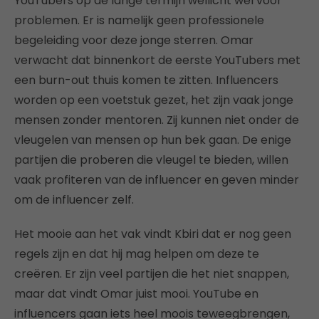
YouTubers op de lange termijn wellicht wel voor
problemen. Er is namelijk geen professionele
begeleiding voor deze jonge sterren. Omar
verwacht dat binnenkort de eerste YouTubers met
een burn-out thuis komen te zitten. Influencers
worden op een voetstuk gezet, het zijn vaak jonge
mensen zonder mentoren. Zij kunnen niet onder de
vleugelen van mensen op hun bek gaan. De enige
partijen die proberen die vleugel te bieden, willen
vaak profiteren van de influencer en geven minder
om de influencer zelf.
Het mooie aan het vak vindt Kbiri dat er nog geen
regels zijn en dat hij mag helpen om deze te
creëren. Er zijn veel partijen die het niet snappen,
maar dat vindt Omar juist mooi. YouTube en
influencers gaan iets heel moois teweegbrengen,