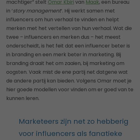
machtiger” stelt
Omar Kbiri
van
Maak
, een bureau
in ‘
story management
‘. Hij werkt samen met
influencers om hun verhaal te vinden en helpt
merken met het vertellen van hun verhaal. Wat die
twee – influencers en merken dus – het meest
onderscheidt, is het feit dat een influencer beter is
in branding en een merk beter in marketing. Bij
branding draait het om zaaien, bij marketing om
oogsten. Vaak mist de ene partij net datgene wat
de andere partij kan bieden. Volgens Omar moet je
hier goede modellen voor vinden om er goed van te
kunnen leren.
Marketeers zijn net zo hebberig
voor influencers als fanatieke