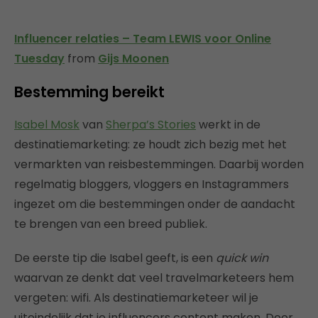
Influencer relaties – Team LEWIS voor Online
Tuesday
from
Gijs Moonen
Bestemming bereikt
Isabel Mosk
van
Sherpa’s Stories
werkt in de
destinatiemarketing: ze houdt zich bezig met het
vermarkten van reisbestemmingen. Daarbij worden
regelmatig bloggers, vloggers en Instagrammers
ingezet om die bestemmingen onder de aandacht
te brengen van een breed publiek.
De eerste tip die Isabel geeft, is een
quick win
waarvan ze denkt dat veel travelmarketeers hem
vergeten: wifi. Als destinatiemarketeer wil je
uiteindelijk dat je influencers content maken. Door