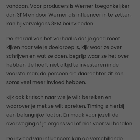
vandaan. Voor producers is Werner toegankelijker
dan 3FM en door Werner als influencer in te zetten,
kan hij vervolgens 3FM beïnvloeden.
De moraal van het verhaal is dat je goed moet
kijken naar wie je doelgroep is, kijk waar ze over
schrijven en wat ze doen, begrijp waar ze het over
hebben. Je hoeft niet altijd te investeren in de
voorste man; de persoon die daarachter zit kan
soms veel meer invloed hebben.
Kijk ook kritisch naar wie je wilt bereiken en
waarover je met ze wilt spreken. Timing is hierbij
een belangrijke factor. En maak voor jezelf de
overweging of je ergens wel of niet voor wil betalen.
De invloed van influencers kan op verschillende