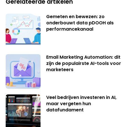
Gerelateerde artikelen
Gemeten en bewezen: zo
onderbouwt data pDOOH als
performancekanaal
Email Marketing Automation: dit
zijn de populairste AI-tools voor
marketeers
Veel bedrijven investeren in AI,
maar vergeten hun
datafundament