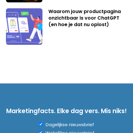
Waarom jouw productpagina
onzichtbaar is voor ChatGPT
(en hoe je dat nu oplost)
Marketingfacts. Elke dag vers. Mis niks!
Dagelijkse nieuwsbrief
Wekelijkse nieuwsbrief