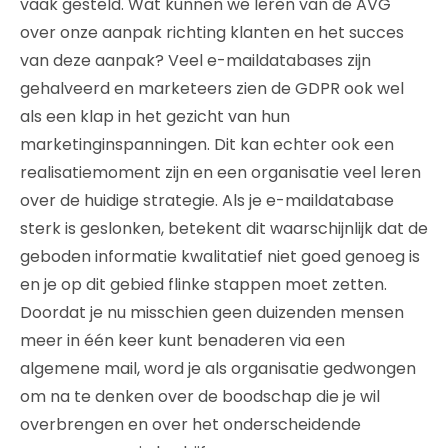
vaak gesteld. Wat kunnen we leren van de AVG
over onze aanpak richting klanten en het succes
van deze aanpak? Veel e-maildatabases zijn
gehalveerd en marketeers zien de GDPR ook wel
als een klap in het gezicht van hun
marketinginspanningen. Dit kan echter ook een
realisatiemoment zijn en een organisatie veel leren
over de huidige strategie. Als je e-maildatabase
sterk is geslonken, betekent dit waarschijnlijk dat de
geboden informatie kwalitatief niet goed genoeg is
en je op dit gebied flinke stappen moet zetten.
Doordat je nu misschien geen duizenden mensen
meer in één keer kunt benaderen via een
algemene mail, word je als organisatie gedwongen
om na te denken over de boodschap die je wil
overbrengen en over het onderscheidende