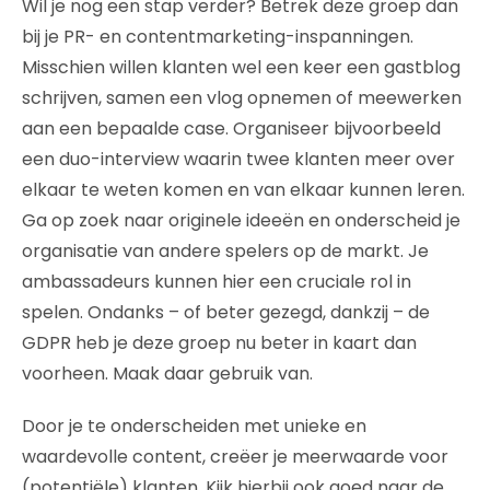
Wil je nog een stap verder? Betrek deze groep dan
bij je PR- en contentmarketing-inspanningen.
Misschien willen klanten wel een keer een gastblog
schrijven, samen een vlog opnemen of meewerken
aan een bepaalde case. Organiseer bijvoorbeeld
een duo-interview waarin twee klanten meer over
elkaar te weten komen en van elkaar kunnen leren.
Ga op zoek naar originele ideeën en onderscheid je
organisatie van andere spelers op de markt. Je
ambassadeurs kunnen hier een cruciale rol in
spelen. Ondanks – of beter gezegd, dankzij – de
GDPR heb je deze groep nu beter in kaart dan
voorheen. Maak daar gebruik van.
Door je te onderscheiden met unieke en
waardevolle content, creëer je meerwaarde voor
(potentiële) klanten. Kijk hierbij ook goed naar de