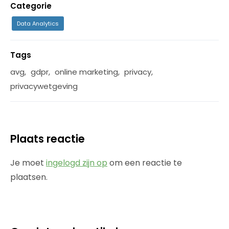
Categorie
Data Analytics
Tags
avg
,
gdpr
,
online marketing
,
privacy
,
privacywetgeving
Plaats reactie
Je moet
ingelogd zijn op
om een reactie te
plaatsen.