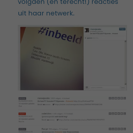
volgden (en terecht!) reacties
uit haar netwerk.