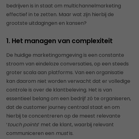
bedrijven is in staat om multichannelmarketing
effectief in te zetten. Maar wat zijn hierbij de
grootste uitdagingen en kansen?
1. Het managen van complexiteit
De huidige marketingomgeving is een constante
stroom van eindeloze conversaties, op een steeds
groter scala aan platforms. Van een organisatie
kan daarom niet worden verwacht dat er volledige
controle is over de klantbeleving. Het is van
essentieel belang om een bedrijf zó te organiseren,
dat de customer journey centraal staat en om
hierbij te concentreren op de meest relevante
‘
touch points
’ met de klant, waarbij relevant
communiceren een
must
is.