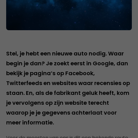
Stel, je hebt een nieuwe auto nodig. Waar
begin je dan? Je zoekt eerst in Google, dan
bekijk je pagina’s op Facebook,
Twitterfeeds en websites waar recensies op
staan. En, als de fabrikant geluk heeft, kom
je vervolgens op zijn website terecht
waarop je je gegevens achterlaat voor
meer informatie.
Voor de meesten van ons is dit een bekende route