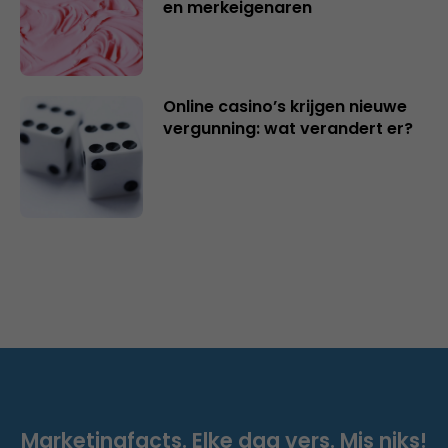
en merkeigenaren
Online casino’s krijgen nieuwe
vergunning: wat verandert er?
Marketingfacts. Elke dag vers. Mis niks!