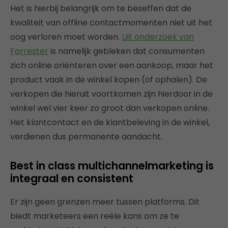
Het is hierbij belangrijk om te beseffen dat de
kwaliteit van offline contactmomenten niet uit het
oog verloren moet worden.
Uit onderzoek van
Forrester
is namelijk gebleken dat consumenten
zich online oriënteren over een aankoop, maar het
product vaak in de winkel kopen (of ophalen). De
verkopen die hieruit voortkomen zijn hierdoor in de
winkel wel vier keer zo groot dan verkopen online.
Het klantcontact en de klantbeleving in de winkel,
verdienen dus permanente aandacht.
Best in class multichannelmarketing is
integraal en consistent
Er zijn geen grenzen meer tussen platforms. ​​Dit
biedt marketeers een reële kans om ze te