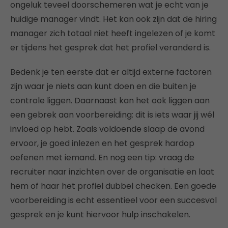
ongeluk teveel doorschemeren wat je echt van je
huidige manager vindt. Het kan ook zijn dat de hiring
manager zich totaal niet heeft ingelezen of je komt
er tijdens het gesprek dat het profiel veranderd is.
Bedenk je ten eerste dat er altijd externe factoren
zijn waar je niets aan kunt doen en die buiten je
controle liggen. Daarnaast kan het ook liggen aan
een gebrek aan voorbereiding: dit is iets waar jij wél
invloed op hebt. Zoals voldoende slaap de avond
ervoor, je goed inlezen en het gesprek hardop
oefenen met iemand. En nog een tip: vraag de
recruiter naar inzichten over de organisatie en laat
hem of haar het profiel dubbel checken. Een goede
voorbereiding is echt essentieel voor een succesvol
gesprek en je kunt hiervoor hulp inschakelen.