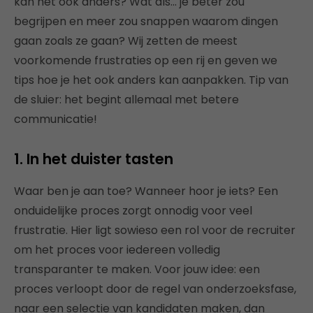
kan het ook anders? Wat als… je beter zou
begrijpen en meer zou snappen waarom dingen
gaan zoals ze gaan? Wij zetten de meest
voorkomende frustraties op een rij en geven we
tips hoe je het ook anders kan aanpakken. Tip van
de sluier: het begint allemaal met betere
communicatie!
1. In het duister tasten
Waar ben je aan toe? Wanneer hoor je iets? Een
onduidelijke proces zorgt onnodig voor veel
frustratie. Hier ligt sowieso een rol voor de recruiter
om het proces voor iedereen volledig
transparanter te maken. Voor jouw idee: een
proces verloopt door de regel van onderzoeksfase,
naar een selectie van kandidaten maken, dan