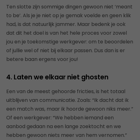
Ten slotte zijn sommige dingen gewoon niet ‘meant
to be’. Als je je niet op je gemak voelde en geen klik
had, is dat natuurlijk jammer. Maar bedenk je ook
dat dit het doel is van het hele proces voor zowel
jou en je toekomstige werkgever: om te beoordelen
of jullie wel of niet bij elkaar passen. Dus dan is er
betere baan ergens voor jou!
4. Laten we elkaar niet ghosten
Een van de meest gehoorde fricties, is het totaal
uitblijven van communicatie. Zoals: “Ik dacht dat ik
een match was, maar ik hoorde gewoon niks meer.”
Of een werkgever: “We hebben iemand een
aanbod gedaan na een lange zoektocht en we
hebben gewoon niets meer van hem vernomen.”