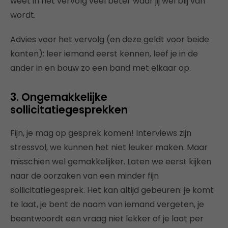
weet in het vervolg veel beter waar jij wel blij van
wordt.
Advies voor het vervolg (en deze geldt voor beide
kanten): leer iemand eerst kennen, leef je in de
ander in en bouw zo een band met elkaar op.
3. Ongemakkelijke
sollicitatiegesprekken
Fijn, je mag op gesprek komen! Interviews zijn
stressvol, we kunnen het niet leuker maken. Maar
misschien wel gemakkelijker. Laten we eerst kijken
naar de oorzaken van een minder fijn
sollicitatiegesprek. Het kan altijd gebeuren: je komt
te laat, je bent de naam van iemand vergeten, je
beantwoordt een vraag niet lekker of je laat per