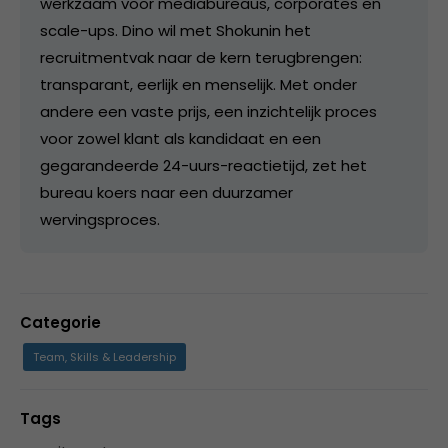
werkzaam voor mediabureaus, corporates en
scale-ups. Dino wil met Shokunin het
recruitmentvak naar de kern terugbrengen:
transparant, eerlijk en menselijk. Met onder
andere een vaste prijs, een inzichtelijk proces
voor zowel klant als kandidaat en een
gegarandeerde 24-uurs-reactietijd, zet het
bureau koers naar een duurzamer
wervingsproces.
Categorie
Team, Skills & Leadership
Tags