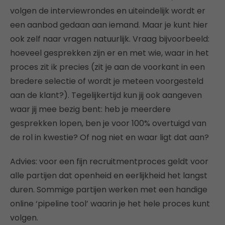
volgen de interviewrondes en uiteindelijk wordt er
een aanbod gedaan aan iemand. Maar je kunt hier
ook zelf naar vragen natuurlijk. Vraag bijvoorbeeld:
hoeveel gesprekken zijn er en met wie, waar in het
proces zit ik precies (zit je aan de voorkant in een
bredere selectie of wordt je meteen voorgesteld
aan de klant?). Tegelijkertijd kun jij ook aangeven
waar jij mee bezig bent: heb je meerdere
gesprekken lopen, ben je voor 100% overtuigd van
de rol in kwestie? Of nog niet en waar ligt dat aan?
Advies: voor een fijn recruitmentproces geldt voor
alle partijen dat openheid en eerlijkheid het langst
duren. Sommige partijen werken met een handige
online ‘pipeline tool’ waarin je het hele proces kunt
volgen.