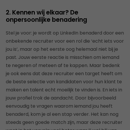
2. Kennen wij elkaar? De
onpersoonlijke benadering
Stel je voor: je wordt op LinkedIn benaderd door een
onbekende recruiter voor een rol die ‘echt iets voor
jou is’, maar op het eerste oog helemaal niet bij je
past. Jouw eerste reactie is misschien om iemand
te negeren of meteen af te kappen. Maar bedenk
je ook eens dat deze recruiter een target heeft om
de beste selectie van kandidaten voor hun klant te
maken en talent echt moeilijk te vinden is. En iets in
jouw profiel trok de aandacht. Door bijvoorbeeld
eenvoudig te vragen waarom iemand jou heeft
benaderd, kom je al een stap verder. Het kan nog
steeds geen goede match zijn, maar deze recruiter