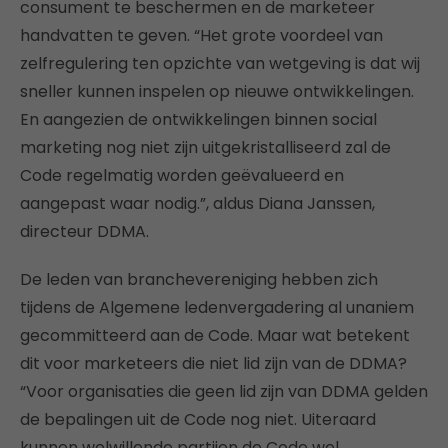
consument te beschermen en de marketeer
handvatten te geven. “Het grote voordeel van
zelfregulering ten opzichte van wetgeving is dat wij
sneller kunnen inspelen op nieuwe ontwikkelingen.
En aangezien de ontwikkelingen binnen social
marketing nog niet zijn uitgekristalliseerd zal de
Code regelmatig worden geëvalueerd en
aangepast waar nodig.”, aldus Diana Janssen,
directeur DDMA.
De leden van branchevereniging hebben zich
tijdens de Algemene ledenvergadering al unaniem
gecommitteerd aan de Code. Maar wat betekent
dit voor marketeers die niet lid zijn van de DDMA?
“Voor organisaties die geen lid zijn van DDMA gelden
de bepalingen uit de Code nog niet. Uiteraard
kunnen welwillende partijen de Code wel