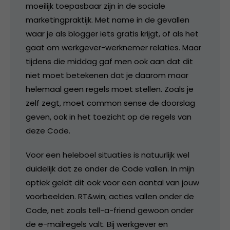
moeilijk toepasbaar zijn in de sociale
marketingpraktijk. Met name in de gevallen
waar je als blogger iets gratis krijgt, of als het
gaat om werkgever-werknemer relaties. Maar
tijdens die middag gaf men ook aan dat dit
niet moet betekenen dat je daarom maar
helemaal geen regels moet stellen. Zoals je
zelf zegt, moet common sense de doorslag
geven, ook in het toezicht op de regels van
deze Code.
Voor een heleboel situaties is natuurlijk wel
duidelijk dat ze onder de Code vallen. In mijn
optiek geldt dit ook voor een aantal van jouw
voorbeelden. RT&win; acties vallen onder de
Code, net zoals tell-a-friend gewoon onder
de e-mailregels valt. Bij werkgever en