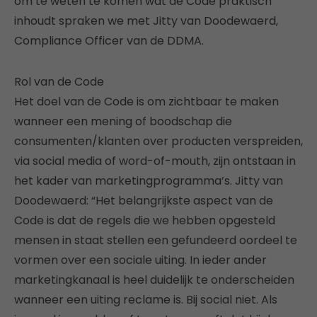
om te weten te komen wat de Code praktisch
inhoudt spraken we met Jitty van Doodewaerd,
Compliance Officer van de DDMA.
Rol van de Code
Het doel van de Code is om zichtbaar te maken
wanneer een mening of boodschap die
consumenten/klanten over producten verspreiden,
via social media of word-of-mouth, zijn ontstaan in
het kader van marketingprogramma’s. Jitty van
Doodewaerd: “Het belangrijkste aspect van de
Code is dat de regels die we hebben opgesteld
mensen in staat stellen een gefundeerd oordeel te
vormen over een sociale uiting. In ieder ander
marketingkanaal is heel duidelijk te onderscheiden
wanneer een uiting reclame is. Bij social niet. Als