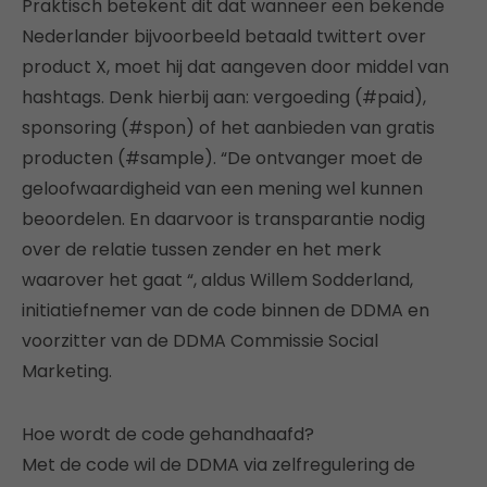
Praktisch betekent dit dat wanneer een bekende
Nederlander bijvoorbeeld betaald twittert over
product X, moet hij dat aangeven door middel van
hashtags. Denk hierbij aan: vergoeding (#paid),
sponsoring (#spon) of het aanbieden van gratis
producten (#sample). “De ontvanger moet de
geloofwaardigheid van een mening wel kunnen
beoordelen. En daarvoor is transparantie nodig
over de relatie tussen zender en het merk
waarover het gaat “, aldus Willem Sodderland,
initiatiefnemer van de code binnen de DDMA en
voorzitter van de DDMA Commissie Social
Marketing.
Hoe wordt de code gehandhaafd?
Met de code wil de DDMA via zelfregulering de