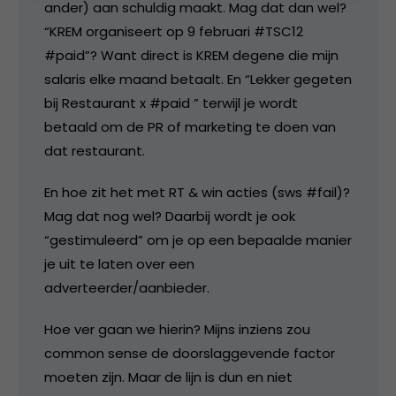
ander) aan schuldig maakt. Mag dat dan wel?
“KREM organiseert op 9 februari #TSC12
#paid”? Want direct is KREM degene die mijn
salaris elke maand betaalt. En “Lekker gegeten
bij Restaurant x #paid ” terwijl je wordt
betaald om de PR of marketing te doen van
dat restaurant.
En hoe zit het met RT & win acties (sws #fail)?
Mag dat nog wel? Daarbij wordt je ook
“gestimuleerd” om je op een bepaalde manier
je uit te laten over een
adverteerder/aanbieder.
Hoe ver gaan we hierin? Mijns inziens zou
common sense de doorslaggevende factor
moeten zijn. Maar de lijn is dun en niet