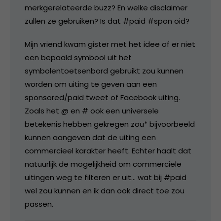
merkgerelateerde buzz? En welke disclaimer
zullen ze gebruiken? Is dat #paid #spon oid?
Mijn vriend kwam gister met het idee of er niet
een bepaald symbool uit het
symbolentoetsenbord gebruikt zou kunnen
worden om uiting te geven aan een
sponsored/paid tweet of Facebook uiting.
Zoals het @ en # ook een universele
betekenis hebben gekregen zou* bijvoorbeeld
kunnen aangeven dat de uiting een
commercieel karakter heeft. Echter haalt dat
natuurlijk de mogelijkheid om commerciele
uitingen weg te filteren er uit… wat bij #paid
wel zou kunnen en ik dan ook direct toe zou
passen.