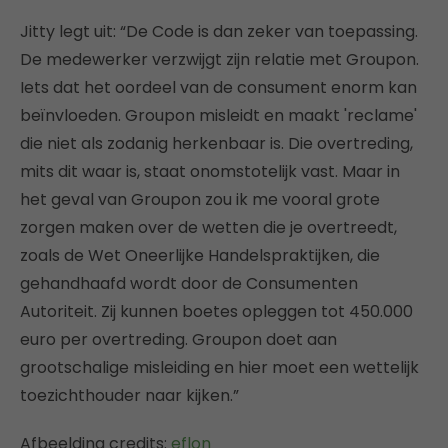
Jitty legt uit: “De Code is dan zeker van toepassing.
De medewerker verzwijgt zijn relatie met Groupon.
Iets dat het oordeel van de consument enorm kan
beïnvloeden. Groupon misleidt en maakt 'reclame'
die niet als zodanig herkenbaar is. Die overtreding,
mits dit waar is, staat onomstotelijk vast. Maar in
het geval van Groupon zou ik me vooral grote
zorgen maken over de wetten die je overtreedt,
zoals de Wet Oneerlijke Handelspraktijken, die
gehandhaafd wordt door de Consumenten
Autoriteit. Zij kunnen boetes opleggen tot 450.000
euro per overtreding. Groupon doet aan
grootschalige misleiding en hier moet een wettelijk
toezichthouder naar kijken.”
Afbeelding credits:
eflon