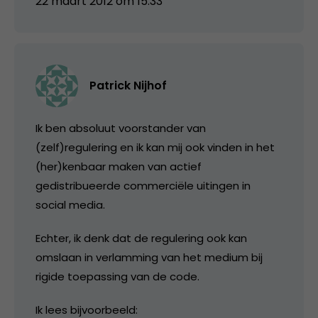
22 maart 2012 om 15:33
Patrick Nijhof
Ik ben absoluut voorstander van
(zelf)regulering en ik kan mij ook vinden in het
(her)kenbaar maken van actief
gedistribueerde commerciële uitingen in
social media.
Echter, ik denk dat de regulering ook kan
omslaan in verlamming van het medium bij
rigide toepassing van de code.
Ik lees bijvoorbeeld: