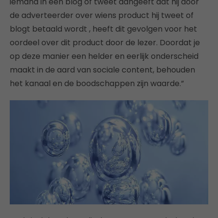
iemand in een blog of tweet aangeeft dat hij door
de adverteerder over wiens product hij tweet of
blogt betaald wordt , heeft dit gevolgen voor het
oordeel over dit product door de lezer. Doordat je
op deze manier een helder en eerlijk onderscheid
maakt in de aard van sociale content, behouden
het kanaal en de boodschappen zijn waarde.”