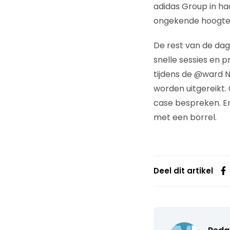
adidas Group in ha
ongekende hoogte 
De rest van de dag
snelle sessies en p
tijdens de @ward 
worden uitgereikt.
case bespreken. Er
met een borrel.
Deel dit artikel