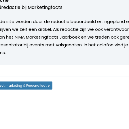
ctie
redactie bij
Marketingfacts
de site worden door de redactie beoordeeld en ingepland en 
rijven we zelf een artikel. Als redactie zijn we ook verantwoor
an het NIMA Marketingfacts Jaarboek en we treden ook gere
esentator bij events met vakgenoten. In het colofon vind je
ns.
rect marketing & Personalisatie