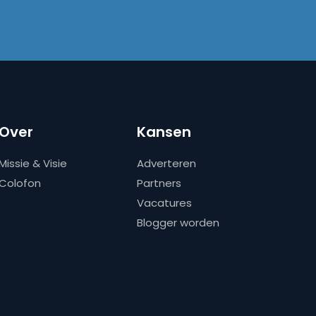
Over
Kansen
Missie & Visie
Adverteren
Colofon
Partners
Vacatures
Blogger worden