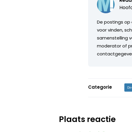
Reda
Hoofd
De postings op 
voor vinden, sch
samenstelling v
moderator of pr
contactgegeve
Categorie
Di
Plaats reactie