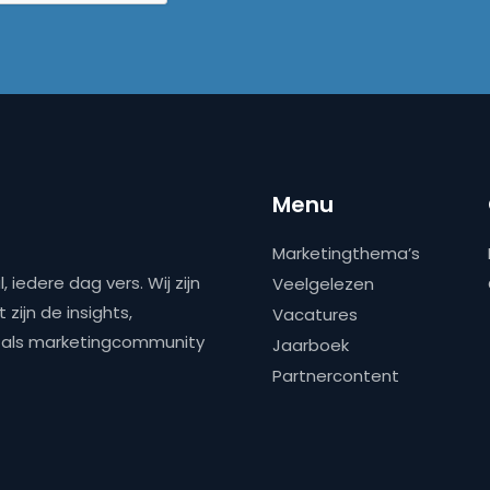
Menu
Marketingthema’s
 iedere dag vers. Wij zijn
Veelgelezen
zijn de insights,
Vacatures
ns als marketingcommunity
Jaarboek
Partnercontent