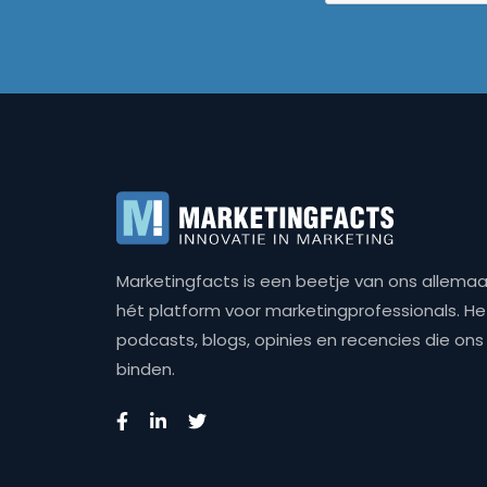
Marketingfacts is een beetje van ons allemaal,
hét platform voor marketingprofessionals. Het 
podcasts, blogs, opinies en recencies die o
binden.