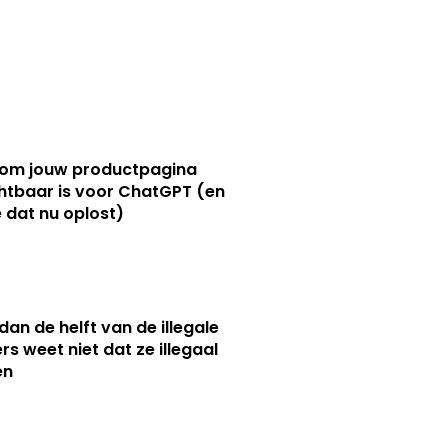
om jouw productpagina
htbaar is voor ChatGPT (en
e dat nu oplost)
dan de helft van de illegale
rs weet niet dat ze illegaal
en