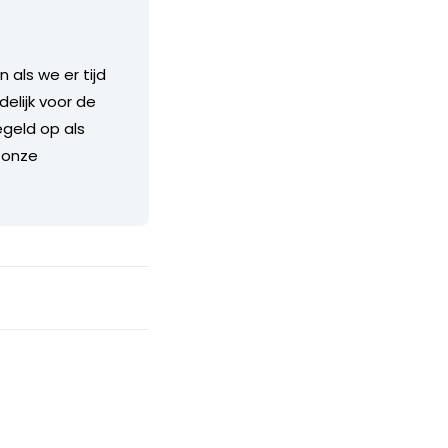
als we er tijd
delijk voor de
geld op als
 onze