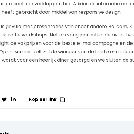
ar presentatie verklappen hoe Adidas de interactie en co
heeft gebracht door middel van responsive design.
 is gevuld met presentaties van onder andere Bol.com, KL
raktische workshops. Net als vorig jaar zullen de avond v
Night de vakprijzen voor de beste e-mailcampagne en de
 Op de summit zelf zal de winnaar van de beste e-mailca
 wordt voor een heerlijk diner gezorgd en we sluiten de s
Kopieer link