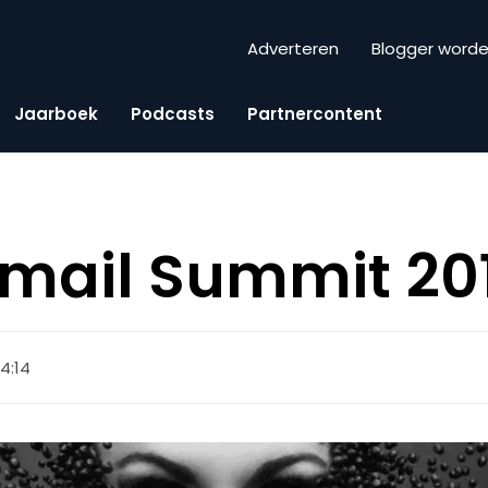
Adverteren
Blogger word
Jaarboek
Podcasts
Partnercontent
mail Summit 20
14:14