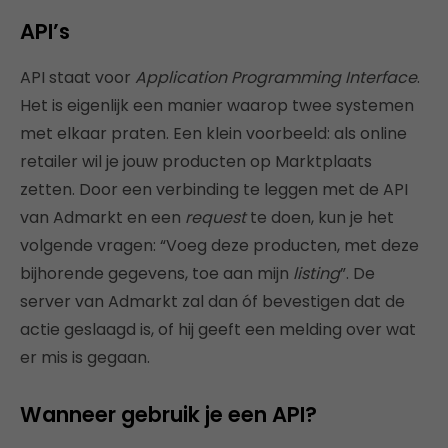
API’s
API staat voor
Application Programming Interface
.
Het is eigenlijk een manier waarop twee systemen
met elkaar praten. Een klein voorbeeld: als online
retailer wil je jouw producten op Marktplaats
zetten. Door een verbinding te leggen met de API
van Admarkt en een
request
te doen, kun je het
volgende vragen: “Voeg deze producten, met deze
bijhorende gegevens, toe aan mijn
listing
”. De
server van Admarkt zal dan óf bevestigen dat de
actie geslaagd is, of hij geeft een melding over wat
er mis is gegaan.
Wanneer gebruik je een API?