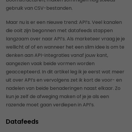
gebruik van CSV-bestanden.
Maar nu is er een nieuwe trend: API’s. Veel kanalen
die ooit zijn begonnen met datafeeds stappen
langzaam over naar API’s. Als marketeer vraag je je
wellicht af of en wanneer het een slim idee is om te
denken aan API-integraties vanaf jouw kant,
aangezien vaak beide vormen worden
geaccepteerd. In dit artikel leg ik je eerst wat meer
uit over API’s en vervolgens zet ik kort de voor- en
nadelen van beide benaderingen naast elkaar. Zo
kun je zelf de afweging maken of je je als een
razende moet gaan verdiepen in API’s.
Datafeeds