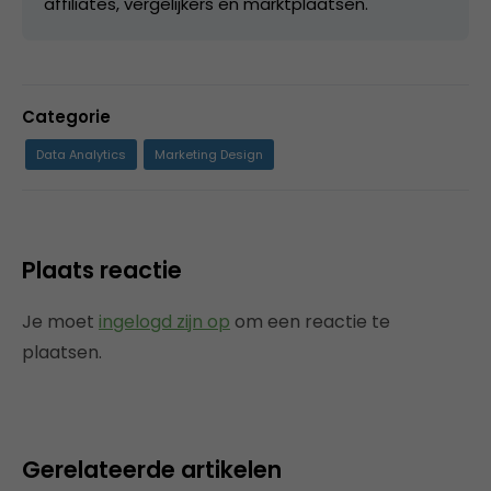
affiliates, vergelijkers en marktplaatsen.
Categorie
Data Analytics
Marketing Design
Plaats reactie
Je moet
ingelogd zijn op
om een reactie te
plaatsen.
Gerelateerde artikelen