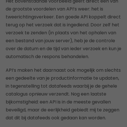
Het bovenstaande voorbeeld geeft direct één van
de grootste voordelen van API’s weer: het is
tweerichtingsverkeer. Een goede API koppelt direct
terug op het verzoek dat is ingediend. Door zelf het
verzoek te zenden (in plaats van het ophalen van
een bestand van jouw server), heb je de controle
over de datum en de tijd van ieder verzoek en kun je
automatisch de respons behandelen.
API’s maken het daarnaast ook mogelijk om slechts
een gedeelte van je productinformatie te updaten,
in tegenstelling tot datafeeds waarbij je de gehele
catalogus opnieuw verzendt. Nog een laatste
bijkomstigheid: een API is in de meeste gevallen
beveiligd, maar de eerlijkheid gebiedt mij te zeggen
dat dit bij datafeeds ook gedaan kan worden.