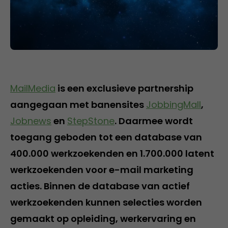
MailMedia
is een exclusieve partnership
aangegaan met banensites
JobbingMall
,
Jobnews
en
StepStone
. Daarmee wordt
toegang geboden tot een database van
400.000 werkzoekenden en 1.700.000 latent
werkzoekenden voor e-mail marketing
acties. Binnen de database van actief
werkzoekenden kunnen selecties worden
gemaakt op opleiding, werkervaring en