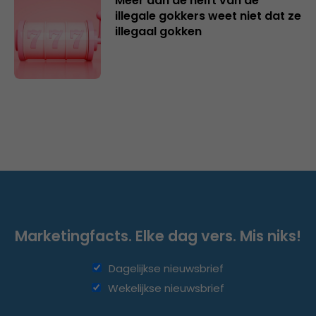
Meer dan de helft van de
illegale gokkers weet niet dat ze
illegaal gokken
Marketingfacts. Elke dag vers. Mis niks!
Dagelijkse nieuwsbrief
Wekelijkse nieuwsbrief