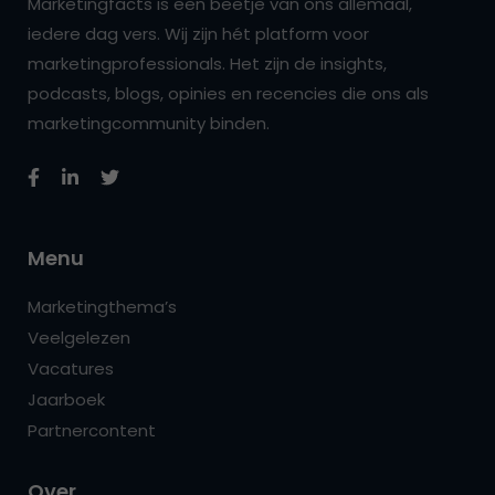
Marketingfacts is een beetje van ons allemaal,
iedere dag vers. Wij zijn hét platform voor
marketingprofessionals. Het zijn de insights,
podcasts, blogs, opinies en recencies die ons als
marketingcommunity binden.
Menu
Marketingthema’s
Veelgelezen
Vacatures
Jaarboek
Partnercontent
Over