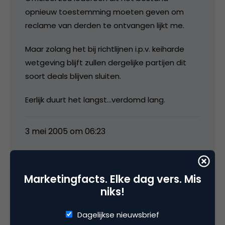
opnieuw toestemming moeten geven om
reclame van derden te ontvangen lijkt me.
Maar zolang het bij richtlijnen i.p.v. keiharde
wetgeving blijft zullen dergelijke partijen dit
soort deals blijven sluiten.
Eerlijk duurt het langst…verdomd lang.
3 mei 2005 om 06:23
Marketingfacts. Elke dag vers. Mis
niks!
Ben van Kersbergen
Dagelijkse nieuwsbrief
Gegevens van welke aard ook zijn nooit veilig.