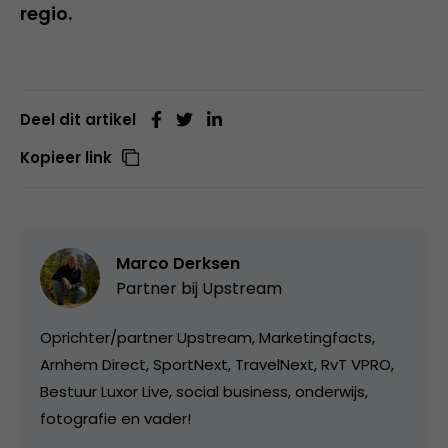
regio.
Deel dit artikel
Kopieer link
Marco Derksen
Partner bij
Upstream
Oprichter/partner Upstream, Marketingfacts,
Arnhem Direct, SportNext, TravelNext, RvT VPRO,
Bestuur Luxor Live, social business, onderwijs,
fotografie en vader!