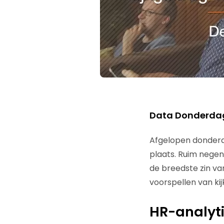
Data Donderdag
Afgelopen donderd
plaats. Ruim negen
de breedste zin va
voorspellen van ki
HR-analyt