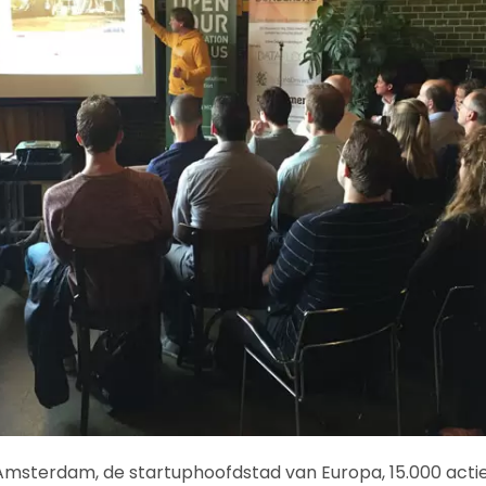
t Amsterdam, de startuphoofdstad van Europa, 15.000 act