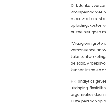
Dirk Jonker, verzo
voorspelbaarder mak
medewerkers. Niet 
opleidingskosten v
nu toe niet goed 
“Vraag een grote o
verschillende antw
talentontwikkeling:
de zaak. Arbeidsvoo
kunnen inspelen op
HR-analytics geven
uitdaging, flexibili
organisaties daarna
juiste persoon op d