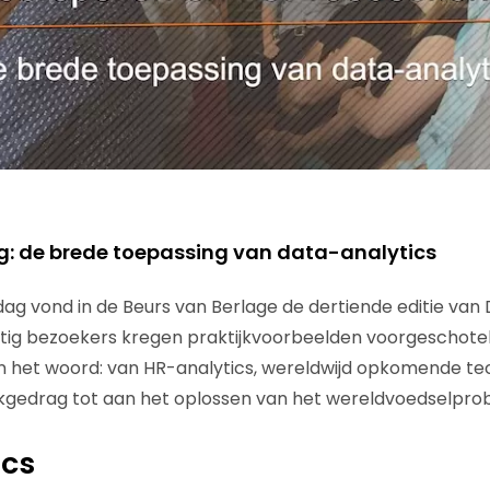
: de brede toepassing van data-analytics
ag vond in de Beurs van Berlage de dertiende editie va
tig bezoekers kregen praktijkvoorbeelden voorgeschoteld
n het woord: van HR-analytics, wereldwijd opkomende te
jkgedrag tot aan het oplossen van het wereldvoedselpro
ics