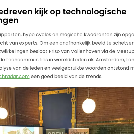
dreven kijk op technologische
ingen
pporten, hype cycles en magische kwadranten zijn opges
zicht van experts. Om een onafhankelijk beeld te schetse
wikkelingen besloot Friso van Vollenhoven via de Meetu
de techcommunities in wereldsteden als Amsterdam, Lond
nalyse van de leden en veelgebruikte woorden ontstond 
chradar.com
een goed beeld van de trends.