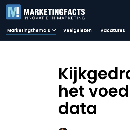
Marketingthema’s
Veelgelezen
Vacatures
Kijkgedr
het voed
data