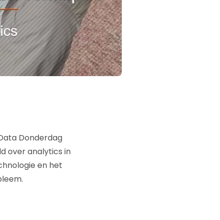
n Data Donderdag
 over analytics in
chnologie en het
bleem.