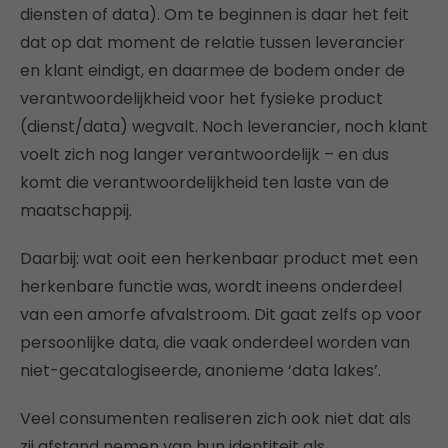
diensten of data). Om te beginnen is daar het feit
dat op dat moment de relatie tussen leverancier
en klant eindigt, en daarmee de bodem onder de
verantwoordelijkheid voor het fysieke product
(dienst/data) wegvalt. Noch leverancier, noch klant
voelt zich nog langer verantwoordelijk – en dus
komt die verantwoordelijkheid ten laste van de
maatschappij.
Daarbij: wat ooit een herkenbaar product met een
herkenbare functie was, wordt ineens onderdeel
van een amorfe afvalstroom. Dit gaat zelfs op voor
persoonlijke data, die vaak onderdeel worden van
niet-gecatalogiseerde, anonieme ‘data lakes’.
Veel consumenten realiseren zich ook niet dat als
zij afstand nemen van hun identiteit als