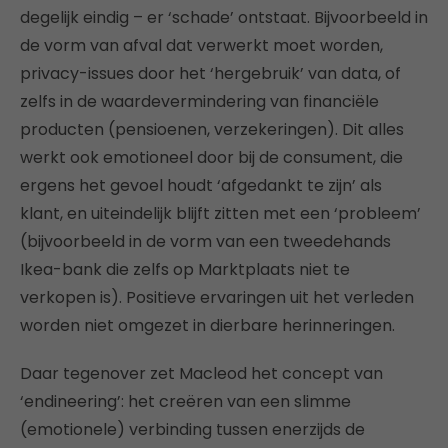
degelijk eindig – er ‘schade’ ontstaat. Bijvoorbeeld in
de vorm van afval dat verwerkt moet worden,
privacy-issues door het ‘hergebruik’ van data, of
zelfs in de waardevermindering van financiële
producten (pensioenen, verzekeringen). Dit alles
werkt ook emotioneel door bij de consument, die
ergens het gevoel houdt ‘afgedankt te zijn’ als
klant, en uiteindelijk blijft zitten met een ‘probleem’
(bijvoorbeeld in de vorm van een tweedehands
Ikea-bank die zelfs op Marktplaats niet te
verkopen is). Positieve ervaringen uit het verleden
worden niet omgezet in dierbare herinneringen.
Daar tegenover zet Macleod het concept van
‘endineering’: het creëren van een slimme
(emotionele) verbinding tussen enerzijds de