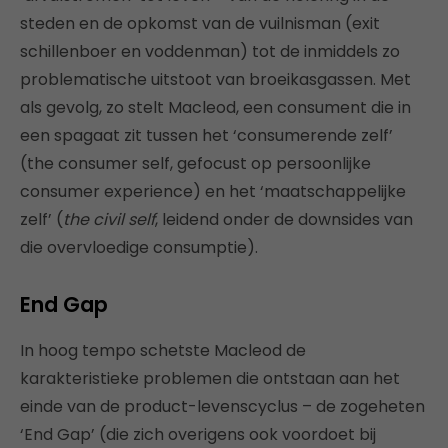
steden en de opkomst van de vuilnisman (exit
schillenboer en voddenman) tot de inmiddels zo
problematische uitstoot van broeikasgassen. Met
als gevolg, zo stelt Macleod, een consument die in
een spagaat zit tussen het ‘consumerende zelf’
(the consumer self, gefocust op persoonlijke
consumer experience) en het ‘maatschappelijke
zelf’ (
the civil self
, leidend onder de downsides van
die overvloedige consumptie).
End Gap
In hoog tempo schetste Macleod de
karakteristieke problemen die ontstaan aan het
einde van de product-levenscyclus – de zogeheten
‘End Gap’ (die zich overigens ook voordoet bij