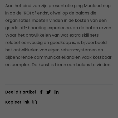
Aan het eind van zijn presentatie ging Macleod nog
in op de ‘ROI of ends’, ofwel op de balans die
organisaties moeten vinden in de kosten van een
goede off-boarding experience, en de baten ervan.
Waar het ontwikkelen van wat extra skill sets
relatief eenvoudig en goedkoop is, is bijvoorbeeld
het ontwikkelen van eigen return-systemen en
bijbehorende communicatiekanalen vaak kostbaar
en complex. De kunst is hierin een balans te vinden.
Deel dit artikel
Kopieer link