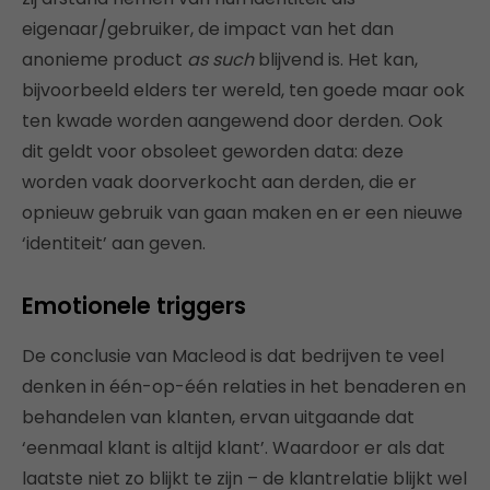
eigenaar/gebruiker, de impact van het dan
anonieme product
as such
blijvend is. Het kan,
bijvoorbeeld elders ter wereld, ten goede maar ook
ten kwade worden aangewend door derden. Ook
dit geldt voor obsoleet geworden data: deze
worden vaak doorverkocht aan derden, die er
opnieuw gebruik van gaan maken en er een nieuwe
‘identiteit’ aan geven.
Emotionele triggers
De conclusie van Macleod is dat bedrijven te veel
denken in één-op-één relaties in het benaderen en
behandelen van klanten, ervan uitgaande dat
‘eenmaal klant is altijd klant’. Waardoor er als dat
laatste niet zo blijkt te zijn – de klantrelatie blijkt wel