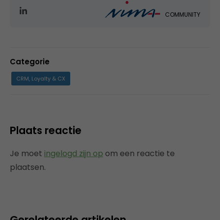
COMMUNITY
Categorie
CRM, Loyalty & CX
Plaats reactie
Je moet
ingelogd zijn op
om een reactie te
plaatsen.
Gerelateerde artikelen