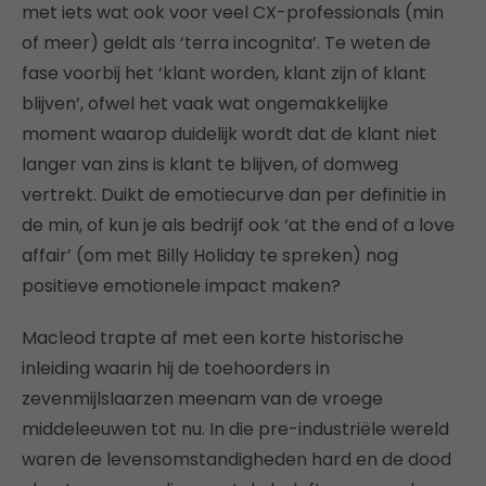
met iets wat ook voor veel CX-professionals (min
of meer) geldt als ‘terra incognita’. Te weten de
fase voorbij het ‘klant worden, klant zijn of klant
blijven’, ofwel het vaak wat ongemakkelijke
moment waarop duidelijk wordt dat de klant niet
langer van zins is klant te blijven, of domweg
vertrekt. Duikt de emotiecurve dan per definitie in
de min, of kun je als bedrijf ook ‘at the end of a love
affair’ (om met Billy Holiday te spreken) nog
positieve emotionele impact maken?
Macleod trapte af met een korte historische
inleiding waarin hij de toehoorders in
zevenmijlslaarzen meenam van de vroege
middeleeuwen tot nu. In die pre-industriële wereld
waren de levensomstandigheden hard en de dood