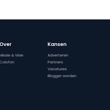
Over
Kansen
Missie & Visie
Adverteren
Colofon
Partners
Vacatures
Blogger worden