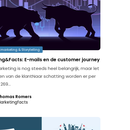
marketing & Storytelling
ng&Facts: E-mails en de customer journey
rketing is nog steeds heel belangrijk, maar let
n van de klantNaar schatting worden er per
 269…
homas Romers
arketingfacts