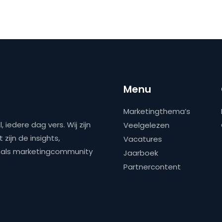
Menu
Marketingthema’s
 iedere dag vers. Wij zijn
Veelgelezen
zijn de insights,
Vacatures
ns als marketingcommunity
Jaarboek
Partnercontent