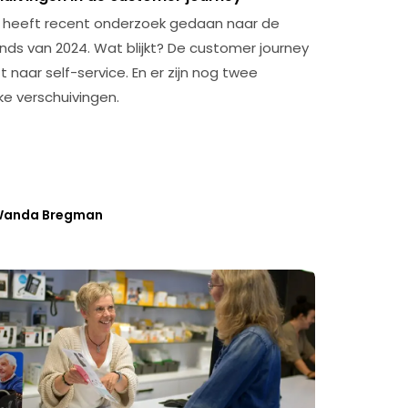
heeft recent onderzoek gedaan naar de
ends van 2024. Wat blijkt? De customer journey
t naar self-service. En er zijn nog twee
ke verschuivingen.
anda Bregman