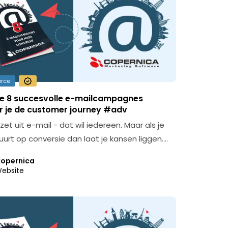
rce
e 8 succesvolle e-mailcampagnes
r je de customer journey #adv
t uit e-mail - dat wil iedereen. Maar als je
uurt op conversie dan laat je kansen liggen.…
opernica
ebsite