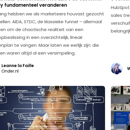
ey fundamenteel veranderen
HubSpot 
ang hebben we als marketeers houvast gezocht
sales tr
ellen. AIDA, STDC, de klassieke funnel – allemaal
verschuif
en om de chaotische realiteit van een
belangrij
beslissing in een overzichtelijk, lineair
plan te vangen. Maar laten we eerlijk zijn: die
en waren altijd al een versimpeling.
Leanne la Faille
W
Onder.nl