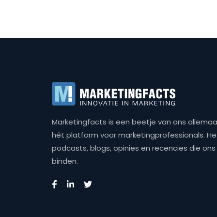
Marketingfacts is een beetje van ons allemaal,
hét platform voor marketingprofessionals. Het 
podcasts, blogs, opinies en recencies die o
binden.