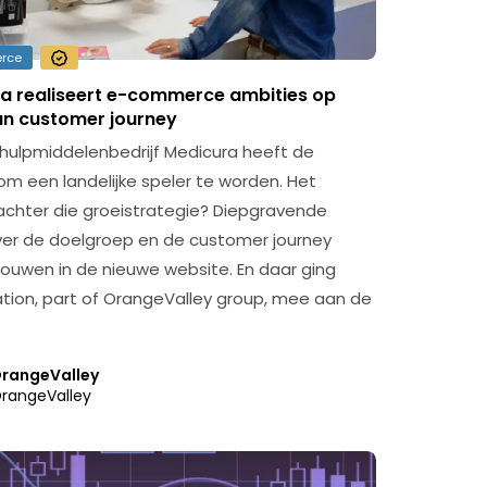
rce
a realiseert e-commerce ambities op
an customer journey
hulpmiddelenbedrijf Medicura heeft de
om een landelijke speler te worden. Het
chter die groeistrategie? Diepgravende
ver de doelgroep en de customer journey
ouwen in de nieuwe website. En daar ging
ation, part of OrangeValley group, mee aan de
rangeValley
rangeValley