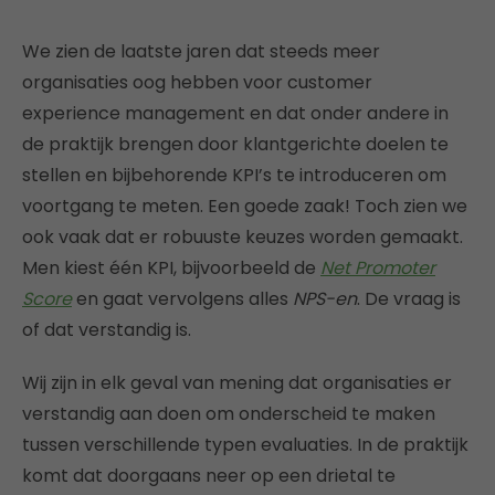
We zien de laatste jaren dat steeds meer
organisaties oog hebben voor customer
experience management en dat onder andere in
de praktijk brengen door klantgerichte doelen te
stellen en bijbehorende KPI’s te introduceren om
voortgang te meten. Een goede zaak! Toch zien we
ook vaak dat er robuuste keuzes worden gemaakt.
Men kiest één KPI, bijvoorbeeld de
Net Promoter
Score
en gaat vervolgens alles
NPS-en
. De vraag is
of dat verstandig is.
Wij zijn in elk geval van mening dat organisaties er
verstandig aan doen om onderscheid te maken
tussen verschillende typen evaluaties. In de praktijk
komt dat doorgaans neer op een drietal te