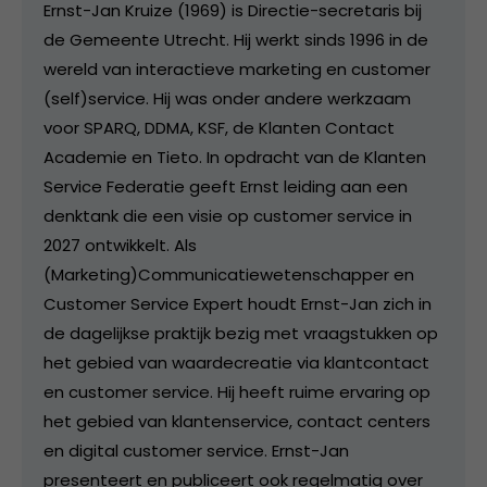
Ernst-Jan Kruize (1969) is Directie-secretaris bij
de Gemeente Utrecht. Hij werkt sinds 1996 in de
wereld van interactieve marketing en customer
(self)service. Hij was onder andere werkzaam
voor SPARQ, DDMA, KSF, de Klanten Contact
Academie en Tieto. In opdracht van de Klanten
Service Federatie geeft Ernst leiding aan een
denktank die een visie op customer service in
2027 ontwikkelt. Als
(Marketing)Communicatiewetenschapper en
Customer Service Expert houdt Ernst-Jan zich in
de dagelijkse praktijk bezig met vraagstukken op
het gebied van waardecreatie via klantcontact
en customer service. Hij heeft ruime ervaring op
het gebied van klantenservice, contact centers
en digital customer service. Ernst-Jan
presenteert en publiceert ook regelmatig over