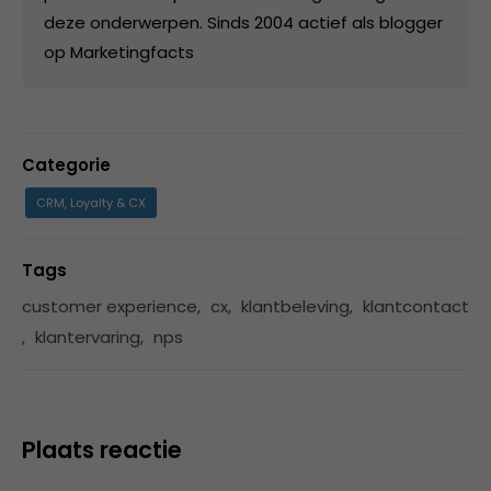
deze onderwerpen. Sinds 2004 actief als blogger
op Marketingfacts
Categorie
CRM, Loyalty & CX
Tags
customer experience
,
cx
,
klantbeleving
,
klantcontact
,
klantervaring
,
nps
Plaats reactie