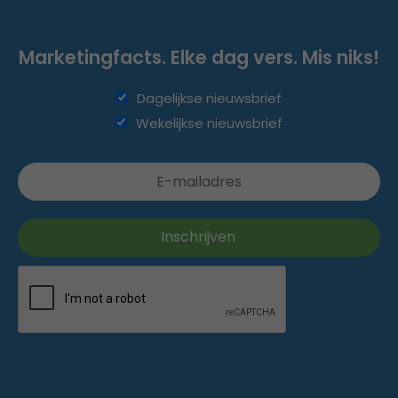
Marketingfacts. Elke dag vers. Mis niks!
Dagelijkse nieuwsbrief
Wekelijkse nieuwsbrief