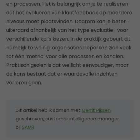
en processen. Het is belangrijk om je te realiseren
dat het evalueren van klantfeedback op meerdere
niveaus moet plaatsvinden. Daarom kan je beter -
uiteraard afhankelijk van het type evaluatie- voor
verschillende kpi’s kiezen. In de praktijk gebeurt dit
namelijk te weinig: organisaties beperken zich vaak
tot één ‘metric’ voor alle processen en kanalen.
Praktisch gezien is dat wellicht eenvoudiger, maar
de kans bestaat dat er waardevolle inzichten
verloren gaan.
Dit artikel heb ik samen met
Gerrit Piksen
geschreven, customer intelligence manager
bij
SAMR