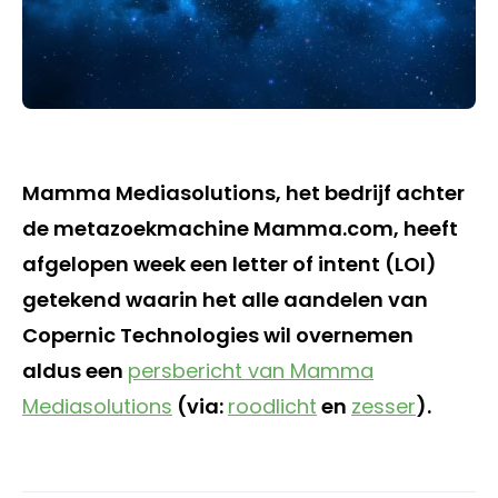
Mamma Mediasolutions, het bedrijf achter
de metazoekmachine Mamma.com, heeft
afgelopen week een letter of intent (LOI)
getekend waarin het alle aandelen van
Copernic Technologies wil overnemen
aldus een
persbericht van Mamma
Mediasolutions
(via:
roodlicht
en
zesser
).