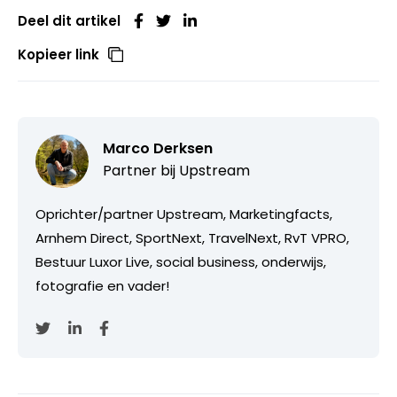
Deel dit artikel
Kopieer link
Marco Derksen
Partner bij
Upstream
Oprichter/partner Upstream, Marketingfacts,
Arnhem Direct, SportNext, TravelNext, RvT VPRO,
Bestuur Luxor Live, social business, onderwijs,
fotografie en vader!