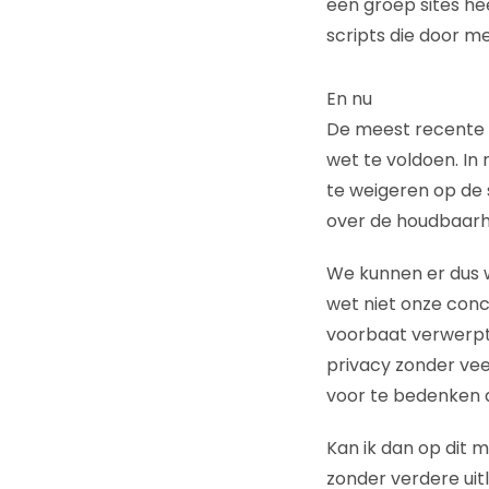
een groep sites he
scripts die door m
En nu
De meest recente 
wet te voldoen. In
te weigeren op de 
over de houdbaarh
We kunnen er dus w
wet niet onze conc
voorbaat verwerpt,
privacy zonder vee
voor te bedenken 
Kan ik dan op dit 
zonder verdere uitl