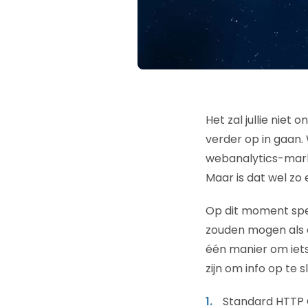
Het zal jullie niet
verder op in gaan. 
webanalytics-mar
Maar is dat wel zo e
Op dit moment spel
zouden mogen als d
één manier om iets
zijn om info op te
Standard HTTP 