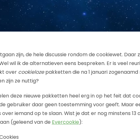
 ontgaan zijn, de hele discussie rondom de cookiewet. Daar z
Wel wil ik de alternatieven eens bespreken. Er is veel reur
kt over
cookieloze
pakketten die na 1 januari zogenaamd
n zijn ze nuttig?
en deze nieuwe pakketten heel erg in op het feit dat co
e gebruiker daar geen toestemming voor geeft. Maar een
 over iemand op te slaan. Wist je dat er nog minstens 1
 slaan (geleend van de
Evercookie
):
Cookies