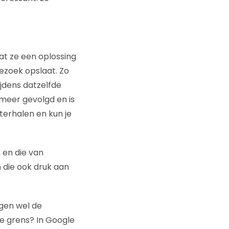
at ze een oplossing
ezoek opslaat. Zo
ijdens datzelfde
meer gevolgd en is
terhalen en kun je
, en die van
 die ook druk aan
lgen wel de
de grens? In Google