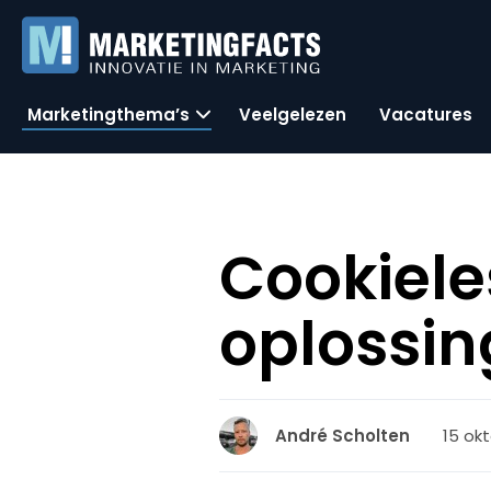
Marketingthema’s
Veelgelezen
Vacatures
Cookiele
oplossin
15 okt
André Scholten