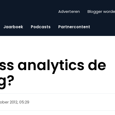
Adverteren
Blogger word
Jaarboek
Podcasts
Partnercontent
ss analytics de
g?
ober 2012, 05:29