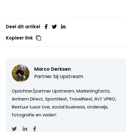
Deel dit artikel
Kopieer link
Marco Derksen
Partner bij
Upstream
Oprichter/partner Upstream, Marketingfacts,
Arnhem Direct, SportNext, TravelNext, RvT VPRO,
Bestuur Luxor Live, social business, onderwijs,
fotografie en vader!