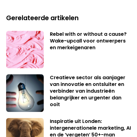
Gerelateerde artikelen
Rebel with or without a cause?
Wake-upcall voor ontwerpers
en merkeigenaren
Creatieve sector als aanjager
van innovatie en ontsluiter en
verbinder van industrieën
belangrijker en urgenter dan
ooit
Inspiratie uit Londen:
intergenerationele marketing, AI
en de ‘vergeten’ 50+-man