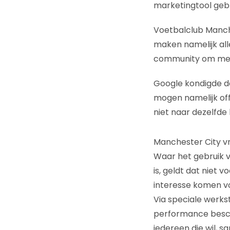
marketingtool geb
Voetbalclub Manche
maken namelijk all
community om mee 
Google kondigde de
mogen namelijk off
niet naar dezelfde
Manchester City v
Waar het gebruik v
is, geldt dat niet v
interesse komen vo
Via speciale werks
performance besch
iedereen die wil, 