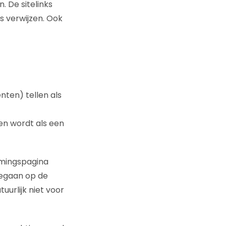
. De sitelinks
s verwijzen. Ook
nten) tellen als
en wordt als een
mmingspagina
gegaan op de
uurlijk niet voor