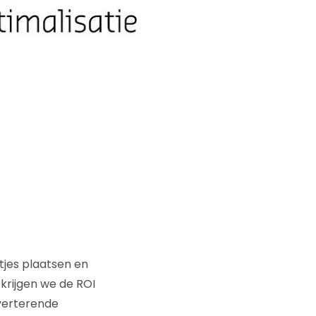
htjes plaatsen en
 krijgen we de ROI
nverterende