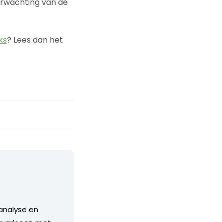
erwachting van de
ks
? Lees dan het
 analyse en