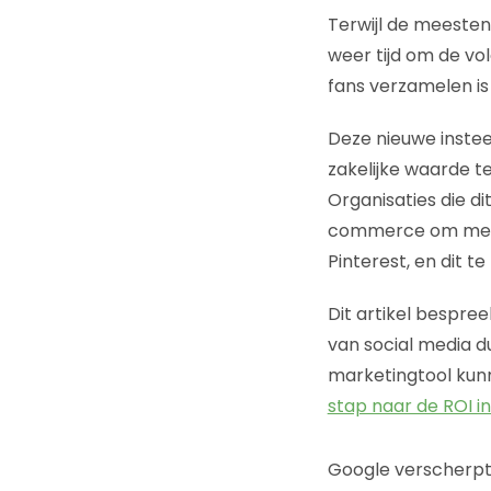
Terwijl de meesten 
weer tijd om de vol
fans verzamelen is 
Deze nieuwe inste
zakelijke waarde t
Organisaties die d
commerce om mense
Pinterest, en dit t
Dit artikel bespree
van social media du
marketingtool kunn
stap naar de ROI i
Google verscherpt 