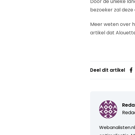
Door de unieke lan
bezoeker zal deze
Meer weten over 
artikel dat Alouett
Deel dit artikel
Reda
Redac
Webanalisten.nl