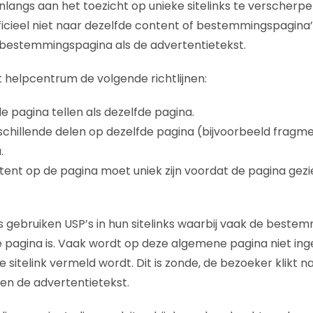
langs aan het toezicht op unieke sitelinks te verscherpen
icieel niet naar dezelfde content of bestemmingspagina’
 bestemmingspagina als de advertentietekst.
t helpcentrum de volgende richtlijnen:
e pagina tellen als dezelfde pagina.
schillende delen op dezelfde pagina (bijvoorbeeld fragme
.
ent op de pagina moet uniek zijn voordat de pagina gezi
 gebruiken USP’s in hun sitelinks waarbij vaak de beste
 pagina is. Vaak wordt op deze algemene pagina niet in
 sitelink vermeld wordt. Dit is zonde, de bezoeker klikt nat
k en de advertentietekst.