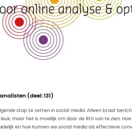
nalisten (deel: 131)
olgende stap te zetten in social media. Alleen braaf beric
leuk, maar het is moeilijk om daar de ROI van te zien. Hoe
uidelijk en hoe kunnen we social media als effectieve co