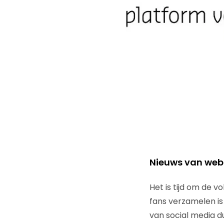
Nieuws van weba
Het is tijd om de v
fans verzamelen is 
van social media d