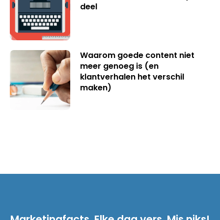
deel
Waarom goede content niet
meer genoeg is (en
klantverhalen het verschil
maken)
Marketingfacts. Elke dag vers. Mis niks!