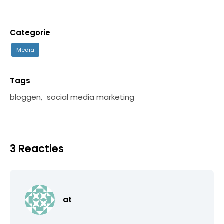
Categorie
Media
Tags
bloggen
,
social media marketing
3 Reacties
at