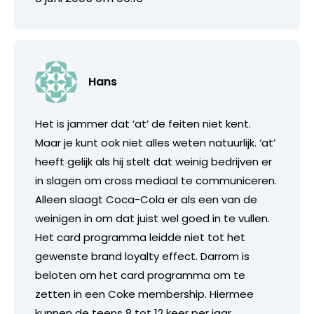
Hans
Het is jammer dat ‘at’ de feiten niet kent.
Maar je kunt ook niet alles weten natuurlijk. ‘at’
heeft gelijk als hij stelt dat weinig bedrijven er
in slagen om cross mediaal te communiceren.
Alleen slaagt Coca-Cola er als een van de
weinigen in om dat juist wel goed in te vullen.
Het card programma leidde niet tot het
gewenste brand loyalty effect. Darrom is
beloten om het card programma om te
zetten in een Coke membership. Hiermee
kunnen de teens 8 tot 12 keer per jaar