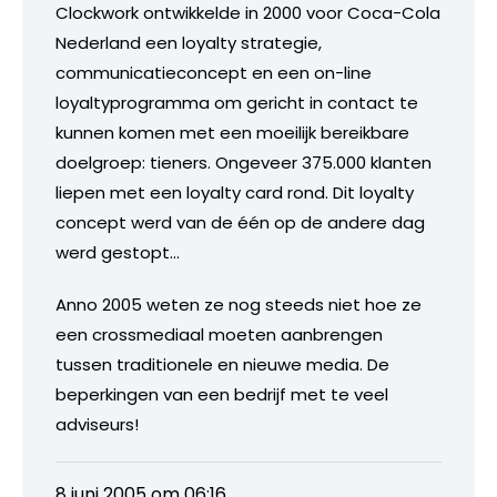
Clockwork ontwikkelde in 2000 voor Coca-Cola
Nederland een loyalty strategie,
communicatieconcept en een on-line
loyaltyprogramma om gericht in contact te
kunnen komen met een moeilijk bereikbare
doelgroep: tieners. Ongeveer 375.000 klanten
liepen met een loyalty card rond. Dit loyalty
concept werd van de één op de andere dag
werd gestopt…
Anno 2005 weten ze nog steeds niet hoe ze
een crossmediaal moeten aanbrengen
tussen traditionele en nieuwe media. De
beperkingen van een bedrijf met te veel
adviseurs!
8 juni 2005 om 06:16