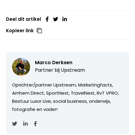
Deel dit artikel
Kopieer link
Marco Derksen
Partner bij
Upstream
Oprichter/partner Upstream, Marketingfacts,
Arnhem Direct, SportNext, TravelNext, RvT VPRO,
Bestuur Luxor Live, social business, onderwijs,
fotografie en vader!