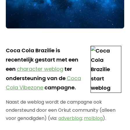
Coca Cola Brazilie is
recentelijk gestart met een
een
character weblog
ter
ondersteuning van de
Coca
Cola Vibezone
campagne.
Naast de weblog wordt de campagne ook
ondersteund door een Orkut community (alleen
voor genodigden) (via:
adverblog
;
molblog
).