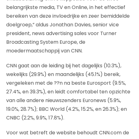
belangrijkste media, TV en Online, in het effectief
bereiken van deze invloedrijke en zeer bemiddelde
doelgroep,” aldus Jonathan Davies, senior vice
president, news advertising sales voor Turner
Broadcasting System Europe, de
moedermaatschappij van CNN.
CNN gaat aan de leiding bij het dagelijks (10.3%),
wekelijks (29.9%) en maandelijks (45.1%) bereik,
vergeleken met de ??n na beste Eurosport (9.5%,
27.4%, en 39.3%), en leidt comfortabel ten opzichte
van alle andere nieuwszenders Euronews (5.9%,
19.0%, 28.7%); BBC World (4.2%, 15.2%, en 26.3%); en
CNBC (2.2%, 9.9%, 17.8%).
Voor wat betreft de website behoudt CNN.com de