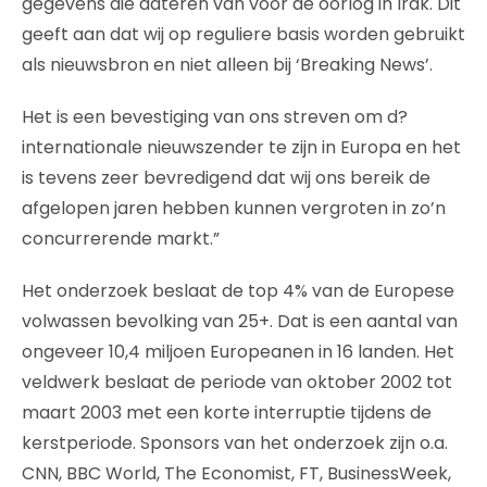
gegevens die dateren van voor de oorlog in Irak. Dit
geeft aan dat wij op reguliere basis worden gebruikt
als nieuwsbron en niet alleen bij ‘Breaking News’.
Het is een bevestiging van ons streven om d?
internationale nieuwszender te zijn in Europa en het
is tevens zeer bevredigend dat wij ons bereik de
afgelopen jaren hebben kunnen vergroten in zo’n
concurrerende markt.”
Het onderzoek beslaat de top 4% van de Europese
volwassen bevolking van 25+. Dat is een aantal van
ongeveer 10,4 miljoen Europeanen in 16 landen. Het
veldwerk beslaat de periode van oktober 2002 tot
maart 2003 met een korte interruptie tijdens de
kerstperiode. Sponsors van het onderzoek zijn o.a.
CNN, BBC World, The Economist, FT, BusinessWeek,