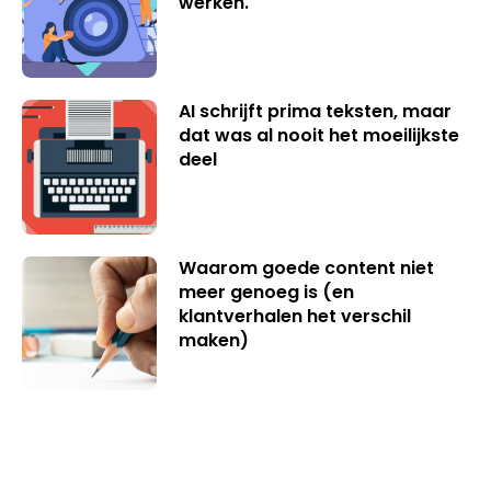
werken.
AI schrijft prima teksten, maar
dat was al nooit het moeilijkste
deel
Waarom goede content niet
meer genoeg is (en
klantverhalen het verschil
maken)