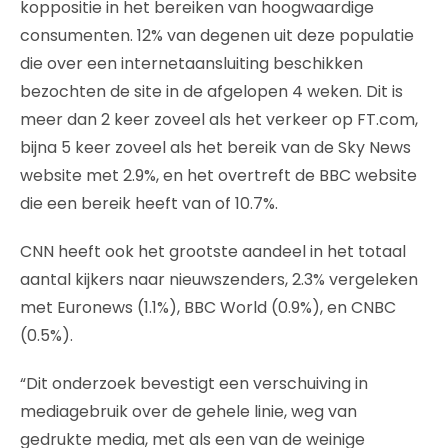
koppositie in het bereiken van hoogwaardige
consumenten. 12% van degenen uit deze populatie
die over een internetaansluiting beschikken
bezochten de site in de afgelopen 4 weken. Dit is
meer dan 2 keer zoveel als het verkeer op FT.com,
bijna 5 keer zoveel als het bereik van de Sky News
website met 2.9%, en het overtreft de BBC website
die een bereik heeft van of 10.7%.
CNN heeft ook het grootste aandeel in het totaal
aantal kijkers naar nieuwszenders, 2.3% vergeleken
met Euronews (1.1%), BBC World (0.9%), en CNBC
(0.5%).
“Dit onderzoek bevestigt een verschuiving in
mediagebruik over de gehele linie, weg van
gedrukte media, met als een van de weinige